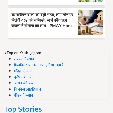
#Top on Krishi Jagran
सफल किसान
मिलेनियर फार्मर ऑफ इंडिया अवॉर्ड
महिंद्रा ट्रैक्टर्स
कृषि मशीनरी
जायद की फसल
बिज़नेस आइडियाज
पीएम किसान
Top Stories