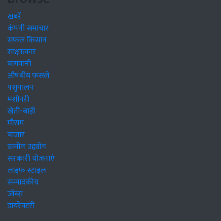
खबरें
कंपनी समाचार
सफल किसान
साक्षात्कार
बागवानी
औषधीय फसलें
पशुपालन
मशीनरी
खेती-बाड़ी
मौसम
बाजार
ग्रामीण उद्द्योग
सरकारी योजनाएं
लाइफ स्टाइल
सम्पादकीय
जॉब्स
डायरेक्टरी