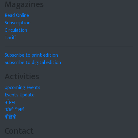
Magazines
Read Online
Subscription
Circulation
Tariff
Subscribe to print edition
Subscribe to digital edition
Activities
Upcoming Events
Events Update
फोरम
फोटो गैलरी
वीडियो
Contact