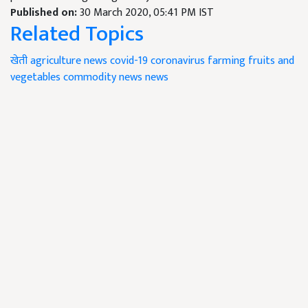
Published on:
30 March 2020, 05:41 PM IST
Related Topics
खेती
agriculture news
covid-19
coronavirus
farming
fruits and
vegetables
commodity news
news