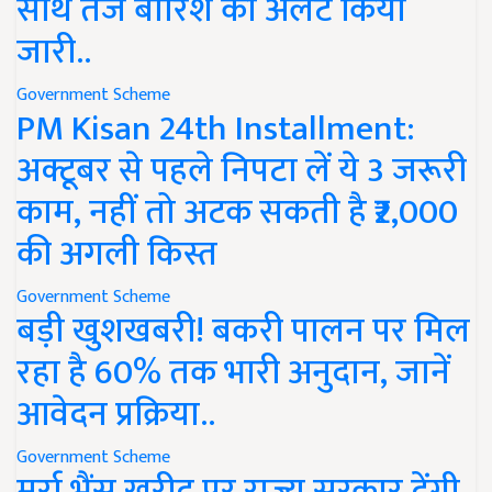
साथ तेज बारिश का अलर्ट किया
जारी..
Government Scheme
PM Kisan 24th Installment:
अक्टूबर से पहले निपटा लें ये 3 जरूरी
काम, नहीं तो अटक सकती है ₹2,000
की अगली किस्त
Government Scheme
बड़ी खुशखबरी! बकरी पालन पर मिल
रहा है 60% तक भारी अनुदान, जानें
आवेदन प्रक्रिया..
Government Scheme
मुर्रा भैंस खरीद पर राज्य सरकार देंगी