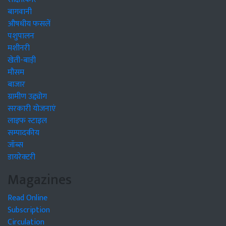
बागवानी
औषधीय फसलें
पशुपालन
मशीनरी
खेती-बाड़ी
मौसम
बाजार
ग्रामीण उद्द्योग
सरकारी योजनाएं
लाइफ स्टाइल
सम्पादकीय
जॉब्स
डायरेक्टरी
Magazines
Read Online
Subscription
Circulation