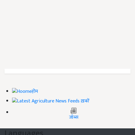
होम
ख़बरें
जॉब्स
Languages