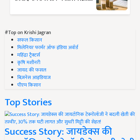
#Top on Krishi Jagran
सफल किसान
मिलेनियर फार्मर ऑफ इंडिया अवॉर्ड
महिंद्रा ट्रैक्टर्स
कृषि मशीनरी
जायद की फसल
बिज़नेस आइडियाज
पीएम किसान
Top Stories
Success Story: जायडेक्स की