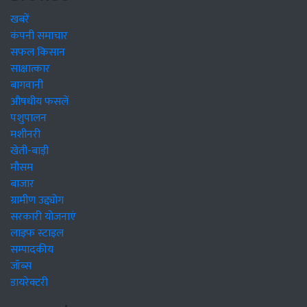
खबरें
कंपनी समाचार
सफल किसान
साक्षात्कार
बागवानी
औषधीय फसलें
पशुपालन
मशीनरी
खेती-बाड़ी
मौसम
बाजार
ग्रामीण उद्द्योग
सरकारी योजनाएं
लाइफ स्टाइल
सम्पादकीय
जॉब्स
डायरेक्टरी