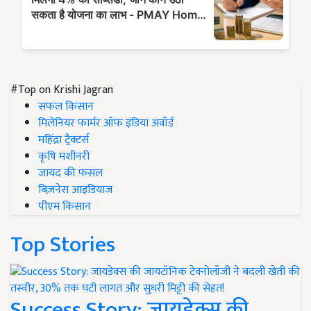
#Top on Krishi Jagran
सफल किसान
मिलेनियर फार्मर ऑफ इंडिया अवॉर्ड
महिंद्रा ट्रैक्टर्स
कृषि मशीनरी
जायद की फसल
बिज़नेस आइडियाज
पीएम किसान
Top Stories
Success Story: जायडेक्स की