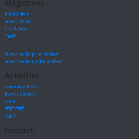
Magazines
Read Online
Subscription
Circulation
Tariff
Subscribe to print edition
Subscribe to digital edition
Activities
Upcoming Events
Events Update
फोरम
फोटो गैलरी
वीडियो
Contact