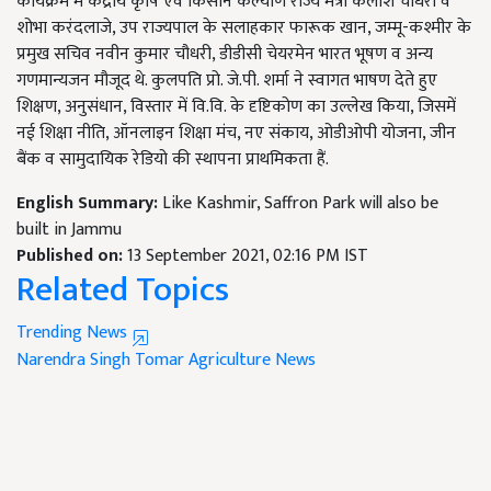
कार्यक्रम में केंद्रीय कृषि एवं किसान कल्याण राज्य मंत्री कैलाश चौधरी व
शोभा करंदलाजे, उप राज्यपाल के सलाहकार फारूक खान, जम्मू-कश्मीर के
प्रमुख सचिव नवीन कुमार चौधरी, डीडीसी चेयरमेन भारत भूषण व अन्य
गणमान्यजन मौजूद थे. कुलपति प्रो. जे.पी. शर्मा ने स्वागत भाषण देते हुए
शिक्षण, अनुसंधान, विस्तार में वि.वि. के दृष्टिकोण का उल्लेख किया, जिसमें
नई शिक्षा नीति, ऑनलाइन शिक्षा मंच, नए संकाय, ओडीओपी योजना, जीन
बैंक व सामुदायिक रेडियो की स्थापना प्राथमिकता हैं.
English Summary:
Like Kashmir, Saffron Park will also be
built in Jammu
Published on:
13 September 2021, 02:16 PM IST
Related Topics
Trending News
Narendra Singh Tomar
Agriculture News