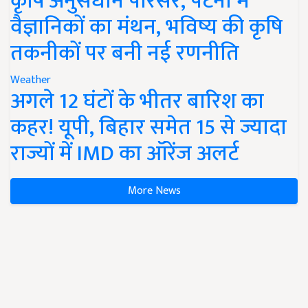
कृषि अनुसंधान परिसर, पटना में
वैज्ञानिकों का मंथन, भविष्य की कृषि
तकनीकों पर बनी नई रणनीति
Weather
अगले 12 घंटों के भीतर बारिश का
कहर! यूपी, बिहार समेत 15 से ज्यादा
राज्यों में IMD का ऑरेंज अलर्ट
More News