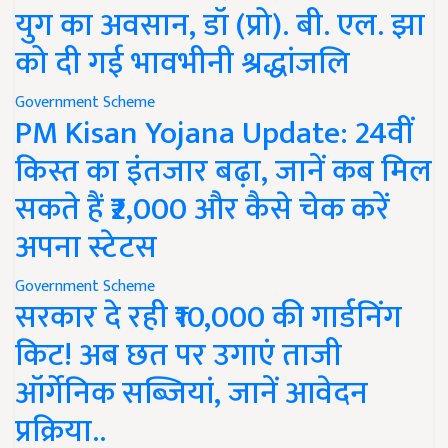
युग का अवसान, डॉ (प्रो). बी. एल. झा
को दी गई भावभीनी श्रद्धांजलि
Government Scheme
PM Kisan Yojana Update: 24वीं
किस्त का इंतजार बढ़ा, जानें कब मिल
सकते हैं ₹2,000 और कैसे चेक करें
अपना स्टेटस
Government Scheme
सरकार दे रही ₹10,000 की गार्डनिंग
किट! अब छत पर उगाएं ताजी
ऑर्गेनिक सब्जियां, जानें आवेदन
प्रक्रिया..