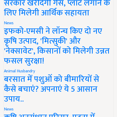
सरकार खरीदेगी गैस, प्लांट लगाने के
लिए मिलेगी आर्थिक सहायता
News
इफको-एमसी ने लॉन्च किए दो नए
कृषि उत्पाद, 'मित्सुकी' और
'नेक्सावेट', किसानों को मिलेगी उन्नत
फसल सुरक्षा!
Animal Husbandry
बरसात में पशुओं को बीमारियों से
कैसे बचाएं? अपनाएं ये 5 आसान
उपाय..
News