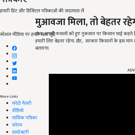
हमारी प्रिंट और डिजिटल पत्रिकाओं की सदस्यता लें
मुआवजा मिला, तो बेहतर रहे
उधर, अपनी फसलों को हुए नुकसान पर किसान भाई कहते है
सोशल मीडिया पर हमारे साथ जुड़ें:
हमारी लिए बेहतर रहेगा. खैर, सरकार किसानों के इस मां
बताएगा.
ADV
More Links
फोटो गैलरी
वीडियो
मासिक पत्रिका
फोरम
डायरेक्टरी