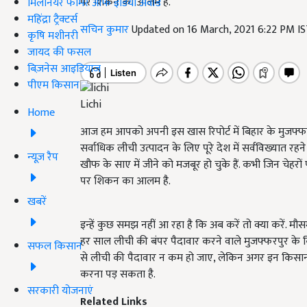
पर शिकन का आलम है.
मिलेनियर फार्मर ऑफ इंडिया अवॉर्ड
महिंद्रा ट्रैक्टर्स
सचिन कुमार
Updated on 16 March, 2021 6:22 PM I
कृषि मशीनरी
जायद की फसल
बिज़नेस आइडियाज
पीएम किसान
Lichi
Home
आज हम आपको अपनी इस खास रिपोर्ट में बिहार के मुजफ्फ
सर्वाधिक लीची उत्पादन के लिए पूरे देश में सर्वविख्यात 
न्यूज़ रैप
खौफ के साए में जीने को मजबूर हो चुके हैं. कभी जिन चेहर
पर शिकन का आलम है.
खबरें
इन्हें कुछ समझ नहीं आ रहा है कि अब करें तो क्या करें. म
हर साल लीची की बंपर पैदावार करने वाले मुजफ्फरपुर के 
सफल किसान
से लीची की पैदावार न कम हो जाए, लेकिन अगर इन किसानों 
करना पड़ सकता है.
सरकारी योजनाएं
Related Links