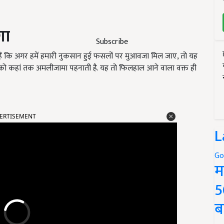
गा
Subscribe
ं कि अगर हमें हमारी नुकसान हुई फसलों पर मुआवजा मिल जाए, तो यह
ग को कहां तक अमलीजामा पहनाती है. यह तो फिलहाल आने वाला वक्त ही
ERTISEMENT
L
Go
म
5
ब