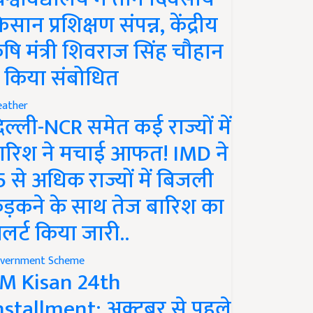
िसान प्रशिक्षण संपन्न, केंद्रीय
ृषि मंत्री शिवराज सिंह चौहान
े किया संबोधित
ather
िल्ली-NCR समेत कई राज्यों में
ारिश ने मचाई आफत! IMD ने
5 से अधिक राज्यों में बिजली
ड़कने के साथ तेज बारिश का
लर्ट किया जारी..
vernment Scheme
M Kisan 24th
nstallment: अक्टूबर से पहले