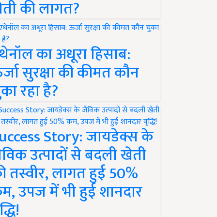
ेती की लागत?
थेनॉल का अधूरा हिसाब:
र्जा सुरक्षा की कीमत कौन
ुका रहा है?
uccess Story: जायडेक्स के
ैविक उत्पादों से बदली खेती
ी तस्वीर, लागत हुई 50%
म, उपज में भी हुई शानदार
द्धि!