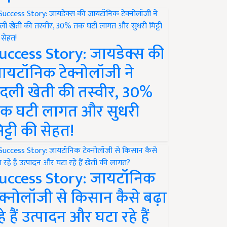
uccess Story: जायडेक्स की
ायटॉनिक टेक्नोलॉजी ने
दली खेती की तस्वीर, 30%
क घटी लागत और सुधरी
िट्टी की सेहत!
uccess Story: जायटॉनिक
ेक्नोलॉजी से किसान कैसे बढ़ा
हे हैं उत्पादन और घटा रहे हैं