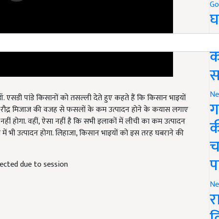
Go
घ
र
क
स
Ne
ॉ. एसडी पांडे किसानों को तसल्ली देते हुए कहते हैं कि किसान भाइयों
ग
के रौद्र मिजाज की वजह से फसलों के कम उत्पादन होने के कयास लगाए
नहीं होगा. वहीं, ऐसा नहीं है कि सभी इलाकों में लीची का कम उत्पादन
क
्रा में भी उत्पादन होगा. लिहाजा, किसान भाइयों को इस तरह घबराने की
च
प
ffected due to session
Ne
र
व