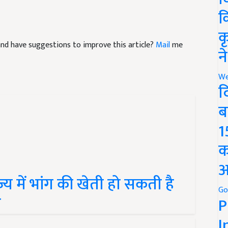
क
क
e and have suggestions to improve this article?
Mail
me
न
We
द
ब
1
क
अ
्य में भांग की खेती हो सकती है
Go
र
P
I