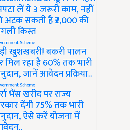
िपटा लें ये 3 जरूरी काम, नहीं
ो अटक सकती है ₹2,000 की
गली किस्त
vernment Scheme
ड़ी खुशखबरी! बकरी पालन
र मिल रहा है 60% तक भारी
नुदान, जानें आवेदन प्रक्रिया..
vernment Scheme
ुर्रा भैंस खरीद पर राज्य
रकार देंगी 75% तक भारी
नुदान, ऐसे करें योजना में
वेदन..