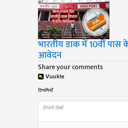
भारतीय डाक में 10वीं पास क
आवेदन
Share your comments