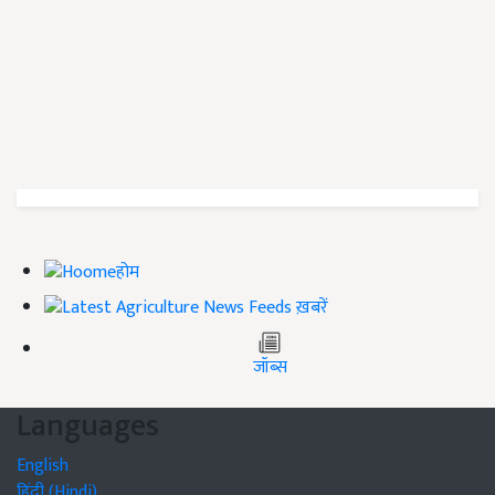
होम
ख़बरें
जॉब्स
Languages
English
हिंदी (Hindi)