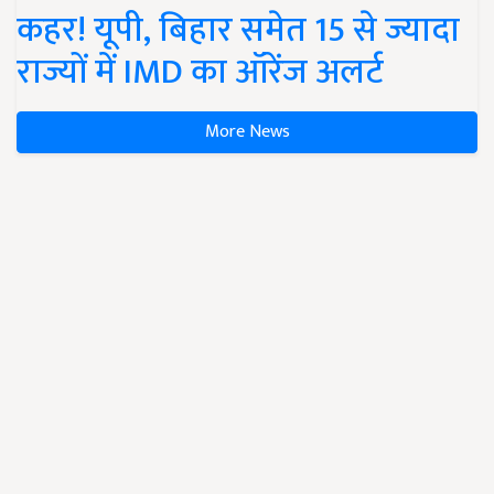
कहर! यूपी, बिहार समेत 15 से ज्यादा
राज्यों में IMD का ऑरेंज अलर्ट
More News