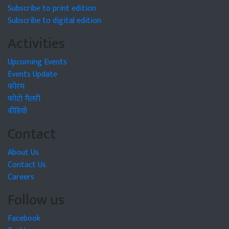
Subscribe to print edition
Subscribe to digital edition
Activities
Upcoming Events
Events Update
फोरम
फोटो गैलरी
वीडियो
Contact
About Us
Contact Us
Careers
Follow us
Facebook