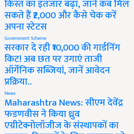
किस्त का इंतजार बढ़ा, जानें कब मिल
सकते हैं ₹2,000 और कैसे चेक करें
अपना स्टेटस
Government Scheme
सरकार दे रही ₹10,000 की गार्डनिंग
किट! अब छत पर उगाएं ताजी
ऑर्गेनिक सब्जियां, जानें आवेदन
प्रक्रिया..
News
Maharashtra News: सीएम देवेंद्र
फडणवीस ने किया ध्रुव
एग्रीटेक्नोलॉजीज के संस्थापकों का