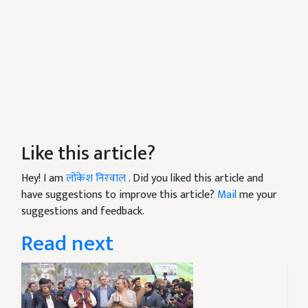
Like this article?
Hey! I am
लोकेश निरवाल
. Did you liked this article and
have suggestions to improve this article?
Mail
me your
suggestions and feedback.
Read next