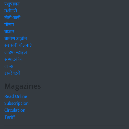
पशुपालन
मशीनरी
खेती-बाड़ी
मौसम
बाजार
ग्रामीण उद्द्योग
सरकारी योजनाएं
लाइफ स्टाइल
सम्पादकीय
जॉब्स
डायरेक्टरी
Magazines
Read Online
Subscription
Circulation
Tariff