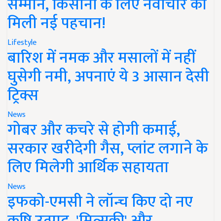
सम्मान, किसानों के लिए नवाचार को
मिली नई पहचान!
Lifestyle
बारिश में नमक और मसालों में नहीं
घुसेगी नमी, अपनाएं ये 3 आसान देसी
ट्रिक्स
News
गोबर और कचरे से होगी कमाई,
सरकार खरीदेगी गैस, प्लांट लगाने के
लिए मिलेगी आर्थिक सहायता
News
इफको-एमसी ने लॉन्च किए दो नए
कृषि उत्पाद, 'मित्सुकी' और