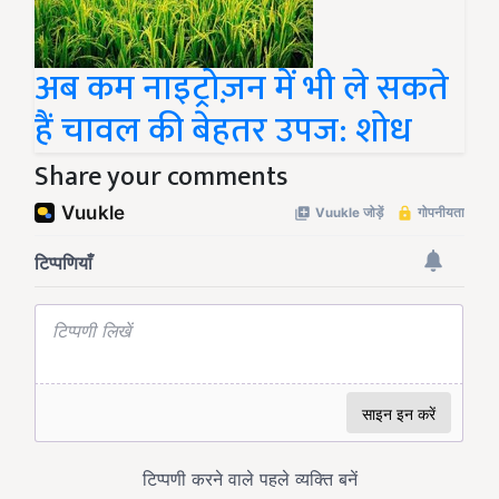
अब कम नाइट्रोज़न में भी ले सकते
हैं चावल की बेहतर उपज: शोध
Share your comments