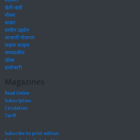
मशीनरी
खेती-बाड़ी
मौसम
बाजार
ग्रामीण उद्द्योग
सरकारी योजनाएं
लाइफ स्टाइल
सम्पादकीय
जॉब्स
डायरेक्टरी
Magazines
Read Online
Subscription
Circulation
Tariff
Subscribe to print edition