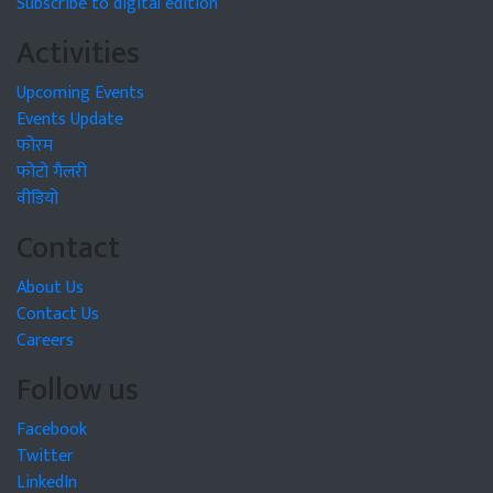
Subscribe to digital edition
Activities
Upcoming Events
Events Update
फोरम
फोटो गैलरी
वीडियो
Contact
About Us
Contact Us
Careers
Follow us
Facebook
Twitter
LinkedIn