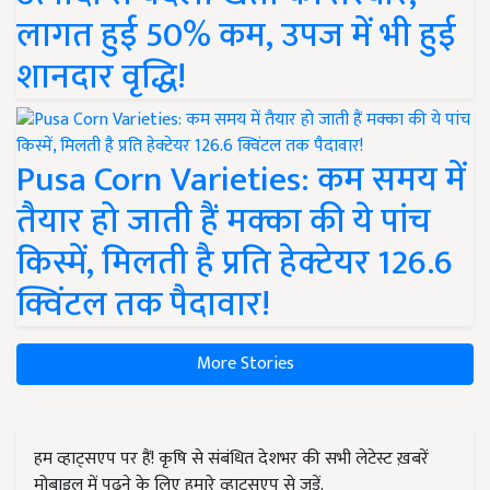
लागत हुई 50% कम, उपज में भी हुई
शानदार वृद्धि!
Pusa Corn Varieties: कम समय में
तैयार हो जाती हैं मक्का की ये पांच
किस्में, मिलती है प्रति हेक्टेयर 126.6
क्विंटल तक पैदावार!
More Stories
हम व्हाट्सएप पर हैं! कृषि से संबंधित देशभर की सभी लेटेस्ट ख़बरें
मोबाइल में पढ़ने के लिए हमारे व्हाट्सएप से जुड़ें.