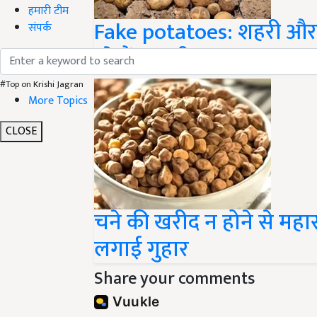
Fake potatoes: शहरी और ग्
हमारी टीम
संपर्क
रहे हैं नकली आलू
#Top on Krishi Jagran
More Topics
CLOSE
चने की खरीद न होने से महारा
लगाई गुहार
Share your comments