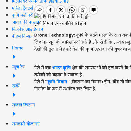
मिलेनियर फार्मर ऑफ इंडिया अवॉर्ड
महिंद्रा ट्रैक्टर्स
कृषि मशीनरी
जायद की फसल
कृषि विमान एक क्रांतिकारी ड्रोन
बिज़नेस आइडियाज
Drone Technology:
कृषि के बढ़ते महत्व के साथ तकन
पीएम किसान
लिए मानसून की बारिश पर निर्भर हैं और खेती के अन्य पहलु
Home
देशों की तुलना में हमारे देश की कृषि उत्पादन की गुणवत्ता ब
न्यूज़ रैप
ऐसे में क्या
भारत कृषि
क्षेत्र की समस्याओं को हल करने के 
तरीकों को बढ़ावा दे सकता है.
ऐसे में
“
कृषि विमान
”
(किसान का विमान) ड्रोन
,
वॉव गो ग्
खबरें
निर्माता के रूप में स्थापित कर लिया है.
सफल किसान
सरकारी योजनाएं