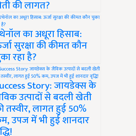
ेती की लागत?
थेनॉल का अधूरा हिसाब:
र्जा सुरक्षा की कीमत कौन
ुका रहा है?
uccess Story: जायडेक्स के
ैविक उत्पादों से बदली खेती
ी तस्वीर, लागत हुई 50%
म, उपज में भी हुई शानदार
द्धि!