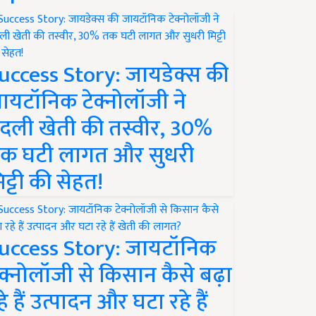
uccess Story: जायडेक्स की
ायटॉनिक टेक्नोलॉजी ने
दली खेती की तस्वीर, 30%
क घटी लागत और सुधरी
िट्टी की सेहत!
uccess Story: जायटॉनिक
ेक्नोलॉजी से किसान कैसे बढ़ा
हे हैं उत्पादन और घटा रहे हैं