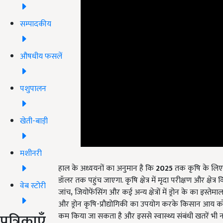
सम्पादकीय
औषधीय फसलें
पशुपालन
खेती-बाड़ी
मशीनरी
हाल के अध्ययनों का अनुमान है कि
2025
तक कृषि के लिए वै
डॉलर तक पहुंच जाएगा. कृषि क्षेत्र में मृदा परीक्षण और क्षे
जांच
,
जियोफेंसिंग और कई अन्य क्षेत्रों में ड्रोन के का इस्
वेब स्टोरी
और ड्रोन कृषि-प्रौद्योगिकी का उपयोग करके किसान आय को त
कम किया जा सकता है और इससे स्वास्थ्य संबंधी खतरें भी नही
पत्रिकाएँ