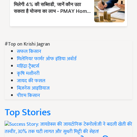
#Top on Krishi Jagran
सफल किसान
मिलेनियर फार्मर ऑफ इंडिया अवॉर्ड
महिंद्रा ट्रैक्टर्स
कृषि मशीनरी
जायद की फसल
बिज़नेस आइडियाज
पीएम किसान
Top Stories