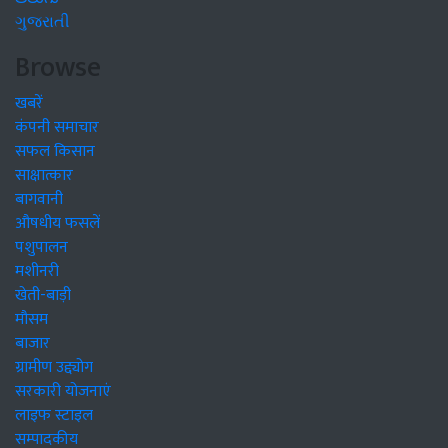
ગુજરાતી
Browse
खबरें
कंपनी समाचार
सफल किसान
साक्षात्कार
बागवानी
औषधीय फसलें
पशुपालन
मशीनरी
खेती-बाड़ी
मौसम
बाजार
ग्रामीण उद्द्योग
सरकारी योजनाएं
लाइफ स्टाइल
सम्पादकीय