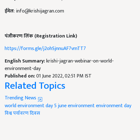
ईमेल
:
info@krishijagran.com
पंजीकरण लिंक (Registration Link)
https://forms.gle/j2ohSjnnuAF7vmTT7
English Summary:
krishi-jagran-webinar-on-world-
environment-day
Published on:
01 June 2022, 02:51 PM IST
Related Topics
Trending News
world environment day
5 june
environment
environment day
विश्व पर्यावरण दिवस