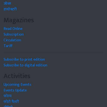
जॉब्स
डायरेक्टरी
Magazines
Read Online
Subscription
Circulation
Tariff
Subscribe to print edition
Subscribe to digital edition
Activities
Upcoming Events
Events Update
फोरम
फोटो गैलरी