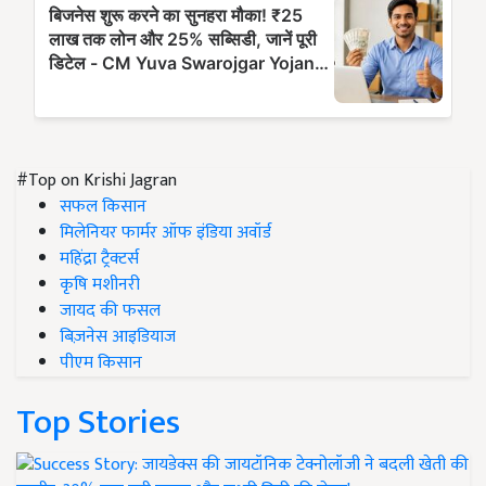
#Top on Krishi Jagran
सफल किसान
मिलेनियर फार्मर ऑफ इंडिया अवॉर्ड
महिंद्रा ट्रैक्टर्स
कृषि मशीनरी
जायद की फसल
बिज़नेस आइडियाज
पीएम किसान
Top Stories