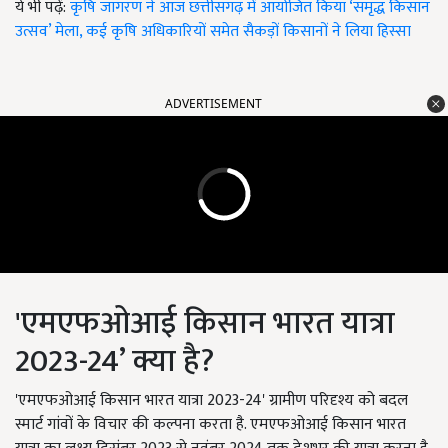
ये भी पढ़ें:
कृषि जागरण ने आज छत्तीसगढ़ में आयोजित किया ‘समृद्ध किसान
उत्सव’ मेला, कई कृषि अधिकारियों समेत सैकड़ों किसानों ने लिया हिस्सा
ADVERTISEMENT
'एमएफओआई किसान भारत यात्रा
2023-24’ क्या है?
'एमएफओआई किसान भारत यात्रा 2023-24' ग्रामीण परिदृश्य को बदल
स्मार्ट गांवों के विचार की कल्पना करता है. एमएफओआई किसान भारत