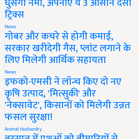
घुसेगी नमी, अपनाएं ये 3 आसान देसी
ट्रिक्स
News
गोबर और कचरे से होगी कमाई,
सरकार खरीदेगी गैस, प्लांट लगाने के
लिए मिलेगी आर्थिक सहायता
News
इफको-एमसी ने लॉन्च किए दो नए
कृषि उत्पाद, 'मित्सुकी' और
'नेक्सावेट', किसानों को मिलेगी उन्नत
फसल सुरक्षा!
Animal Husbandry
बरसात में पशुओं को बीमारियों से