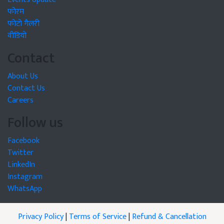
फोरम
फोटो गैलरी
वीडियो
Contact
About Us
Contact Us
Careers
Follow us
Facebook
Twitter
LinkedIn
Instagram
WhatsApp
Privacy Policy
|
Terms of Service
|
Refund & Cancellation