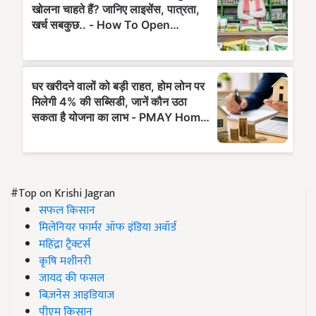
#Top on Krishi Jagran
सफल किसान
मिलेनियर फार्मर ऑफ इंडिया अवॉर्ड
महिंद्रा ट्रैक्टर्स
कृषि मशीनरी
जायद की फसल
बिज़नेस आइडियाज
पीएम किसान