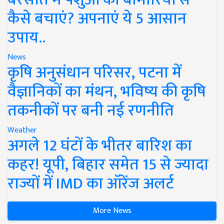
कैसे बचाएं? अपनाएं ये 5 आसान
उपाय..
News
कृषि अनुसंधान परिसर, पटना में
वैज्ञानिकों का मंथन, भविष्य की कृषि
तकनीकों पर बनी नई रणनीति
Weather
अगले 12 घंटों के भीतर बारिश का
कहर! यूपी, बिहार समेत 15 से ज्यादा
राज्यों में IMD का ऑरेंज अलर्ट
More News