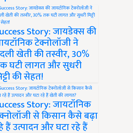
uccess Story: जायडेक्स की
ायटॉनिक टेक्नोलॉजी ने
दली खेती की तस्वीर, 30%
क घटी लागत और सुधरी
िट्टी की सेहत!
uccess Story: जायटॉनिक
ेक्नोलॉजी से किसान कैसे बढ़ा
हे हैं उत्पादन और घटा रहे हैं