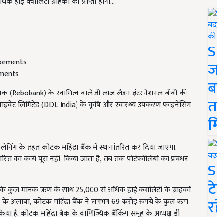
ाई क्वालिटी ग्राहकों की प्राप्ती होगी...
S
ज
ements
ब
ंक (
Rebobank)
के स्वामित्व वाले डी लाज लैंडन इंटरनेशनल बीवी की
त
ाइवेट लिमिटेड (
DDL India)
के कृषि और स्वास्थ्य उपकरण फाइनेंसिंग
म
्लेनिंग के तहत कोटक महिंद्रा बैंक में स्थानांतरित कर दिया जाएगा.
रित का कार्य पूरा नहीं किया जाता है
,
तब तक पोर्टफोलियो का प्रबंधन
S
ट
 के कुल मानक ऋण के साथ
25,000
से अधिक हाई क्वालिटी के ग्राहकों
र
 के अलावा
,
कोटक महिंद्रा बैंक ने लगभग
69
करोड़ रुपये के कुल ऋण
िया है. कोटक महिंद्रा बैंक के वाणिज्यिक बैंकिंग समूह के अध्यक्ष डी