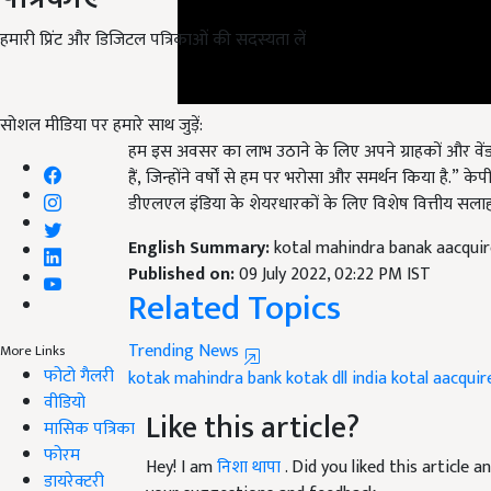
हमारी प्रिंट और डिजिटल पत्रिकाओं की सदस्यता लें
सोशल मीडिया पर हमारे साथ जुड़ें:
हम इस अवसर का लाभ उठाने के लिए अपने ग्राहकों और वेंडर प
हैं
,
जिन्होंने वर्षों से हम पर भरोसा और समर्थन किया है.”
केपी
डीएलएल इंडिया के शेयरधारकों के लिए विशेष वित्तीय सलाह
English Summary:
kotal mahindra banak aacquir
Published on:
09 July 2022, 02:22 PM IST
Related Topics
Trending News
More Links
फोटो गैलरी
kotak mahindra bank
kotak
dll india
kotal aacquir
वीडियो
Like this article?
मासिक पत्रिका
फोरम
Hey! I am
निशा थापा
. Did you liked this article
डायरेक्टरी