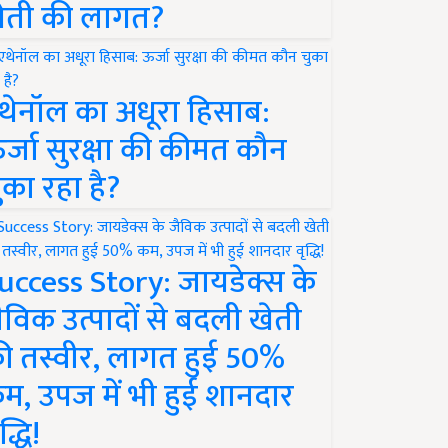
ेती की लागत?
थेनॉल का अधूरा हिसाब:
र्जा सुरक्षा की कीमत कौन
ुका रहा है?
uccess Story: जायडेक्स के
ैविक उत्पादों से बदली खेती
ी तस्वीर, लागत हुई 50%
म, उपज में भी हुई शानदार
द्धि!