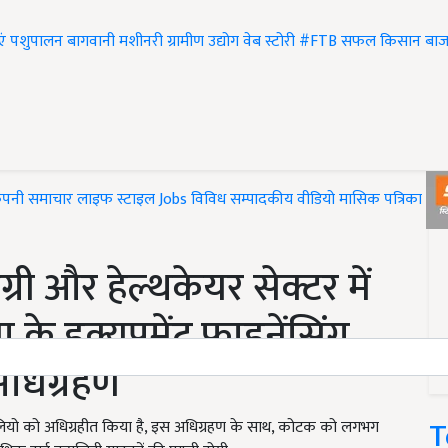
एं
पशुपालन
बागवानी
मशीनरी
ग्रामीण उद्योग
वेब स्टोरी
#FTB
सफल किसान
बाज
ंपनी समाचार
लाइफ स्टाइल
Jobs
विविध
सम्पादकीय
वीडियो
मासिक पत्रिका
#T
्री और हेल्थकेयर सेक्टर में
े इक्युपमेंट फाइनेंसिंग
अधिग्रहण
T
टफोलियो को अधिग्रहीत किया है, इस अधिग्रहण के साथ, कोटक को लगभग