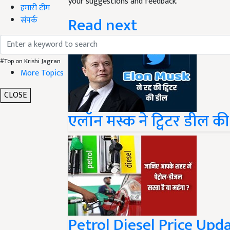
your suggestions and feedback.
हमारी टीम
Read next
संपर्क
#Top on Krishi Jagran
More Topics
CLOSE
एलॉन मस्क ने ट्विटर डील की
Petrol Diesel Price Updat