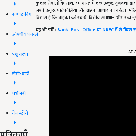
कुशल सेवाओं के साथ, हम भारत में एक उत्कृष्ट गुणवत्ता ग्राह
अपने उत्कृष्ट पोर्टफोलियो और ग्राहक आधार को कोटक महिंद्रा 
सम्पादकीय
विश्वास है कि ग्राहकों को स्थायी वित्तीय समाधान और उच्च गु
यह भी पढ़ें :
Bank, Post Office या NBFC में से किस संस्थ
औषधीय फसलें
ADV
पशुपालन
खेती-बाड़ी
मशीनरी
वेब स्टोरी
पत्रिकाएँ