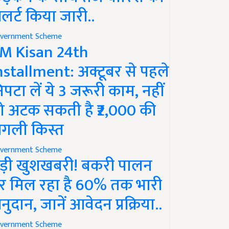
लर्ट किया जारी..
vernment Scheme
M Kisan 24th
nstallment: अक्टूबर से पहले
िपटा लें ये 3 जरूरी काम, नहीं
ो अटक सकती है ₹2,000 की
गली किस्त
vernment Scheme
ड़ी खुशखबरी! बकरी पालन
र मिल रहा है 60% तक भारी
नुदान, जानें आवेदन प्रक्रिया..
vernment Scheme