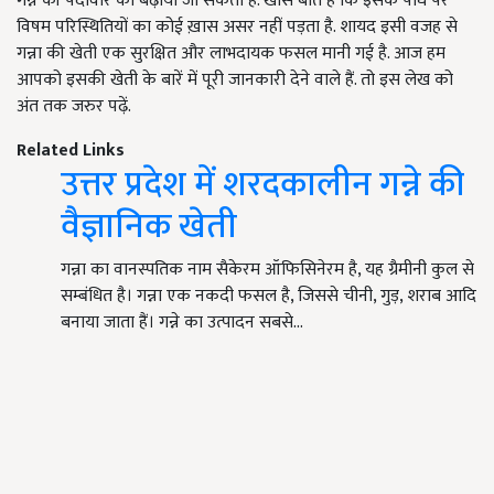
गन्ने की पैदावार को बढ़ाया जा सकता है. खास बात है कि इसके पौधे पर
विषम परिस्थितियों का कोई ख़ास असर नहीं पड़ता है. शायद इसी वजह से
गन्ना की खेती एक सुरक्षित और लाभदायक फसल मानी गई है. आज हम
आपको इसकी खेती के बारें में पूरी जानकारी देने वाले हैं. तो इस लेख को
अंत तक जरुर पढ़ें.
Related Links
उत्तर प्रदेश में शरदकालीन गन्ने की
वैज्ञानिक खेती
गन्ना का वानस्पतिक नाम सैकेरम ऑफिसिनेरम है, यह ग्रैमीनी कुल से
सम्बंधित है। गन्ना एक नकदी फसल है, जिससे चीनी, गुड़, शराब आदि
बनाया जाता हैं। गन्ने का उत्पादन सबसे…