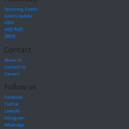
Upcoming Events
Events Update
फोरम
फोटो गैलरी
वीडियो
Contact
About Us
Contact Us
Careers
Follow us
Facebook
Twitter
LinkedIn
Instagram
WhatsApp