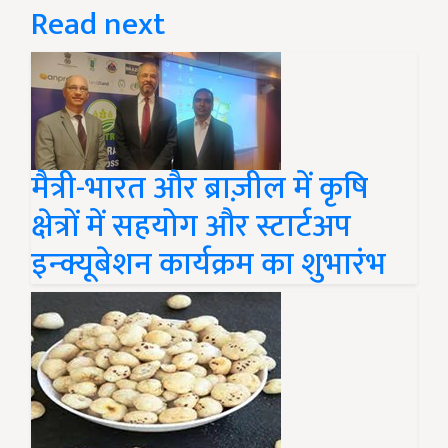
Read next
मैत्री-भारत और ब्राज़ील में कृषि
क्षेत्रों में सहयोग और स्टार्टअप
इन्क्यूबेशन कार्यक्रम का शुभारंभ