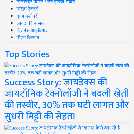
मिलेनियर फार्मर ऑफ इंडिया अवॉर्ड
महिंद्रा ट्रैक्टर्स
कृषि मशीनरी
जायद की फसल
बिज़नेस आइडियाज
पीएम किसान
Top Stories
Success Story: जायडेक्स की
जायटॉनिक टेक्नोलॉजी ने बदली खेती
की तस्वीर, 30% तक घटी लागत और
सुधरी मिट्टी की सेहत!