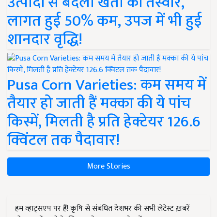
उत्पादों से बदली खेती की तस्वीर,
लागत हुई 50% कम, उपज में भी हुई
शानदार वृद्धि!
Pusa Corn Varieties: कम समय में
तैयार हो जाती हैं मक्का की ये पांच
किस्में, मिलती है प्रति हेक्टेयर 126.6
क्विंटल तक पैदावार!
More Stories
हम व्हाट्सएप पर हैं! कृषि से संबंधित देशभर की सभी लेटेस्ट ख़बरें