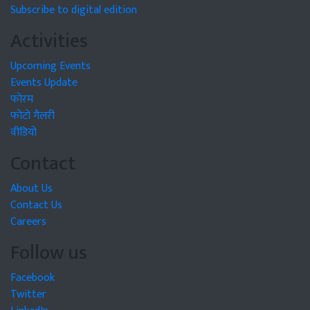
Subscribe to digital edition
Activities
Upcoming Events
Events Update
फोरम
फोटो गैलरी
वीडियो
Contact
About Us
Contact Us
Careers
Follow us
Facebook
Twitter