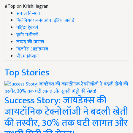
#Top on Krishi Jagran
सफल किसान
मिलेनियर फार्मर ऑफ इंडिया अवॉर्ड
महिंद्रा ट्रैक्टर्स
कृषि मशीनरी
जायद की फसल
बिज़नेस आइडियाज
पीएम किसान
Top Stories
Success Story: जायडेक्स की
जायटॉनिक टेक्नोलॉजी ने बदली खेती
की तस्वीर, 30% तक घटी लागत और