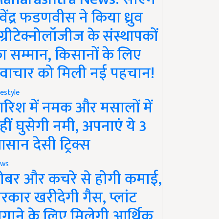
ेवेंद्र फडणवीस ने किया ध्रुव
ग्रीटेक्नोलॉजीज के संस्थापकों
ा सम्मान, किसानों के लिए
वाचार को मिली नई पहचान!
festyle
ारिश में नमक और मसालों में
हीं घुसेगी नमी, अपनाएं ये 3
सान देसी ट्रिक्स
ws
ोबर और कचरे से होगी कमाई,
रकार खरीदेगी गैस, प्लांट
गाने के लिए मिलेगी आर्थिक