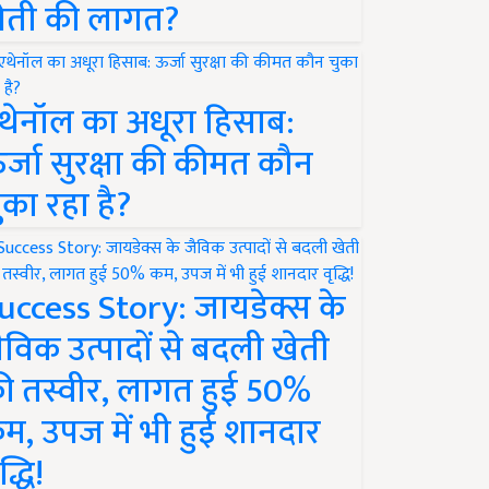
ेती की लागत?
थेनॉल का अधूरा हिसाब:
र्जा सुरक्षा की कीमत कौन
ुका रहा है?
uccess Story: जायडेक्स के
ैविक उत्पादों से बदली खेती
ी तस्वीर, लागत हुई 50%
म, उपज में भी हुई शानदार
द्धि!