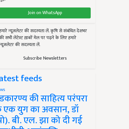
Join on WhatsApp
हमारे न्यूज़लेटर की सदस्यता लें. कृषि से संबंधित देशभर
की सभी लेटेस्ट ख़बरें मेल पर पढ़ने के लिए हमारे
न्यूज़लेटर की सदस्यता लें.
Subscribe Newsletters
atest feeds
ws
ंडकारण्य की साहित्य परंपरा
े एक युग का अवसान, डॉ
प्रो). बी. एल. झा को दी गई