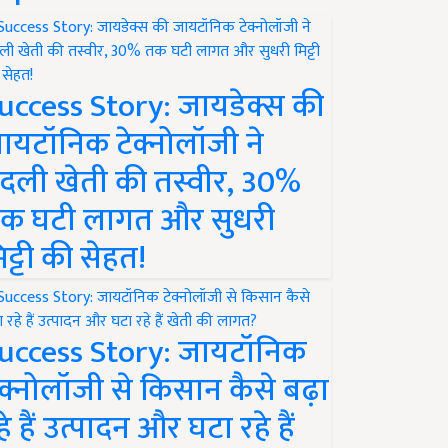
uccess Story: जायडेक्स की
ायटॉनिक टेक्नोलॉजी ने
दली खेती की तस्वीर, 30%
क घटी लागत और सुधरी
िट्टी की सेहत!
uccess Story: जायटॉनिक
ेक्नोलॉजी से किसान कैसे बढ़ा
हे हैं उत्पादन और घटा रहे हैं