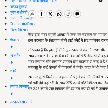
मिलेनियर फार्मर ऑफ इंडिया अवॉर्ड
महिंद्रा ट्रैक्टर्स
कृषि मशीनरी
जायद की फसल
बिज़नेस आइडियाज
पीएम किसान
केंद्र द्वारा गन्ना वसूली आधार में किए गए बदलाव का मामला क
Home
इस बदलाव के खिलाफ बॉम्बे हाई कोर्ट में रिट याचिका दा
गौरतलब है कि हाल ही में केंद्र सरकार ने गन्ना के स्पष्ट और 
न्यूज़ रैप
साथ सरकार ने गन्ने के रिकवरी बेस को 9.5 फीसदी से बढ़ाकर
गन्ना किसान और किसान संगठन इस बदलाव से नाखुश हैं और स
महाराष्ट्र के कई हिस्सों में किसानों ने विरोध प्रदर्शन भी किए है
खबरें
सरकार द्वारा किये गए बदलाव से पहले गन्ने की कीमतें 9.5 
फीसदी की बढ़ोतरी के साथ 275 रूपये प्रति क्विंटल कर दिय
सफल किसान
पर 2.75 रूपये प्रति क्विंटल की दर तय कर दी गई हैं. जबकि पू
सरकारी योजनाएं