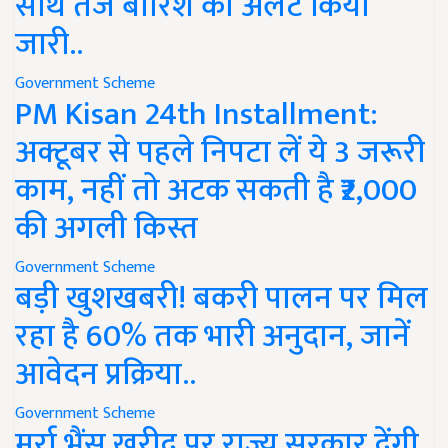
साथ तेज बारिश का अलर्ट किया
जारी..
Government Scheme
PM Kisan 24th Installment:
अक्टूबर से पहले निपटा लें ये 3 जरूरी
काम, नहीं तो अटक सकती है ₹2,000
की अगली किस्त
Government Scheme
बड़ी खुशखबरी! बकरी पालन पर मिल
रहा है 60% तक भारी अनुदान, जानें
आवेदन प्रक्रिया..
Government Scheme
मुर्रा भैंस खरीद पर राज्य सरकार देंगी