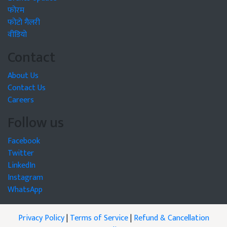
फोरम
फोटो गैलरी
वीडियो
Contact
About Us
Contact Us
Careers
Follow us
Facebook
Twitter
LinkedIn
Instagram
WhatsApp
Privacy Policy
|
Terms of Service
|
Refund & Cancellation