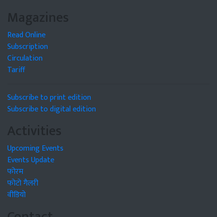
Magazines
Read Online
Subscription
Circulation
Tariff
Subscribe to print edition
Subscribe to digital edition
Activities
Upcoming Events
Events Update
फोरम
फोटो गैलरी
वीडियो
Contact