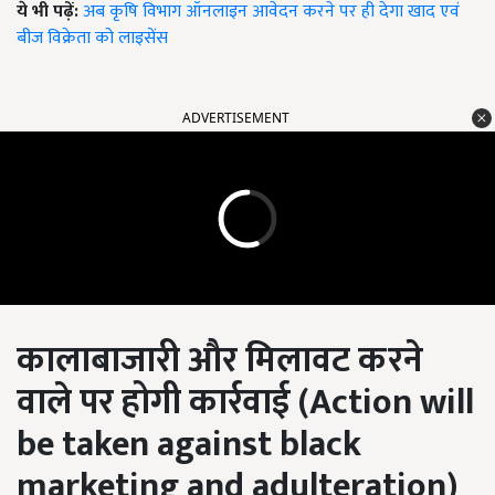
ये भी पढ़ें:
अब कृषि विभाग ऑनलाइन आवेदन करने पर ही देगा खाद एवं
बीज विक्रेता को लाइसेंस
ADVERTISEMENT
कालाबाजारी और मिलावट करने
वाले पर होगी
कार्रवाई
(
Action will
be taken against black
marketing and adulteration)