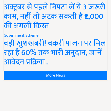
अक्टूबर से पहले निपटा लें ये 3 जरूरी
काम, नहीं तो अटक सकती है ₹2,000
की अगली किस्त
Government Scheme
बड़ी खुशखबरी! बकरी पालन पर मिल
रहा है 60% तक भारी अनुदान, जानें
आवेदन प्रक्रिया..
More News