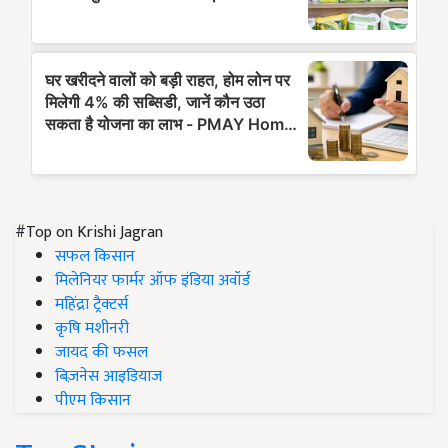
#Top on Krishi Jagran
सफल किसान
मिलेनियर फार्मर ऑफ इंडिया अवॉर्ड
महिंद्रा ट्रैक्टर्स
कृषि मशीनरी
जायद की फसल
बिज़नेस आइडियाज
पीएम किसान