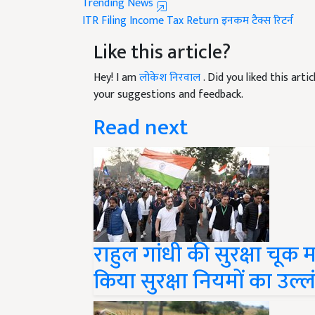
ITR Filing
Income Tax Return
इनकम टैक्स रिटर्न
Like this article?
Hey! I am
लोकेश निरवाल
. Did you liked this art
your suggestions and feedback.
Read next
राहुल गांधी की सुरक्षा चूक
किया सुरक्षा नियमों का उल्