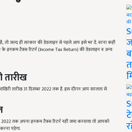
S
ज
ै, तो जल्द ही सरकार की डेडलाइन से पहले आप इसे भर दें. वरना कहीं
2
के इनकम टैक्स रिटर्न (
Income Tax Return) की डेडलाइन व अन्य
ब
त
म
ी तारीख
आखिरी तारीख 31
दिसंबर
2022
तक है. इस दौरान आप सरलता से
S
ल
ट
2022
तक अपना इनकम टैक्स रिटर्न नहीं जमा करवाया तो आपको
र
करना पड़ेगा.