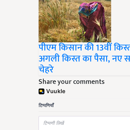
पीएम किसान की 13वीं किस
अगली किस्त का पैसा, नए स
चेहरे
Share your comments