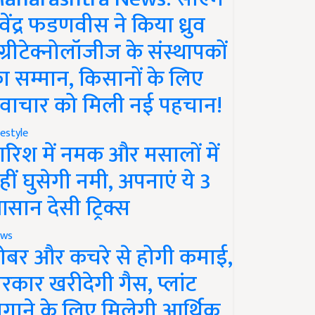
ेवेंद्र फडणवीस ने किया ध्रुव
ग्रीटेक्नोलॉजीज के संस्थापकों
ा सम्मान, किसानों के लिए
वाचार को मिली नई पहचान!
festyle
ारिश में नमक और मसालों में
हीं घुसेगी नमी, अपनाएं ये 3
सान देसी ट्रिक्स
ws
ोबर और कचरे से होगी कमाई,
रकार खरीदेगी गैस, प्लांट
गाने के लिए मिलेगी आर्थिक