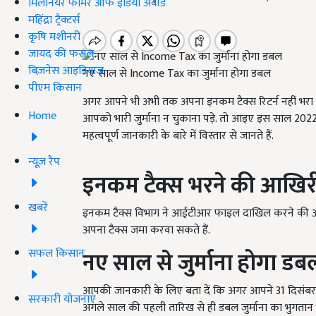
मिलेनियर फार्मर ऑफ इंडिया अवॉर्ड
महिंद्रा ट्रैक्टर्स
कृषि मशीनरी
जायद की फसल
बिज़नेस आइडियाज
नए साल से Income Tax का जुर्माना होगा डबल
पीएम किसान
अगर आपने भी अभी तक अपना इनकम टैक्स रिटर्न नहीं भरा ह
Home
आपको भारी जुर्माना न चुकाना पड़े. तो आइए इस साल 202
महत्वपूर्ण जानकारी के बारे में विस्तार से जानते हैं.
न्यूज़ रैप
इनकम टैक्स भरने की आखिर
खबरें
इनकम टैक्स विभाग ने आईटीआर फाइल दाखिल करने की 
अपना टैक्स जमा करवा सकते हैं.
सफल किसान
नए साल से जुर्माना होगा डब
आपकी जानकारी के लिए बता दें कि अगर आपने 31
दिसंबर
सरकारी योजनाएं
अगले साल की पहली तारिख से ही डबल जुर्माना का भुगतान 