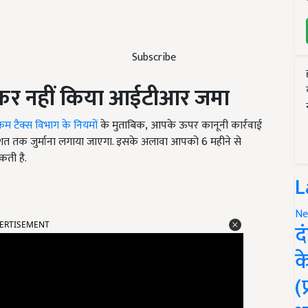
Subscribe
झ कर नहीं किया आईटीआर जमा
म टैक्स विभाग के नियमों
के मुताबिक, आपके ऊपर कानूनी कार्रवाई
िशत तक जुर्माना लगाया जाएगा. इसके अलावा आपको
6
महीने से
कती है.
L
ERTISEMENT
Ne
द
क
(