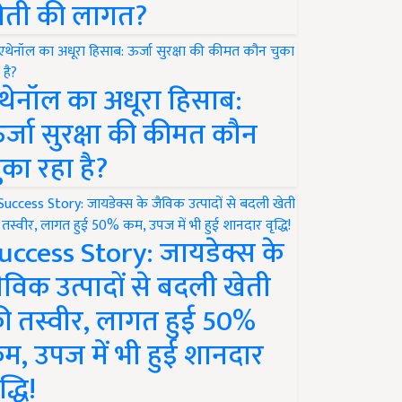
ेती की लागत?
थेनॉल का अधूरा हिसाब:
र्जा सुरक्षा की कीमत कौन
ुका रहा है?
uccess Story: जायडेक्स के
ैविक उत्पादों से बदली खेती
ी तस्वीर, लागत हुई 50%
म, उपज में भी हुई शानदार
द्धि!