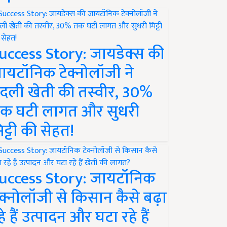
uccess Story: जायडेक्स की
ायटॉनिक टेक्नोलॉजी ने
दली खेती की तस्वीर, 30%
क घटी लागत और सुधरी
िट्टी की सेहत!
uccess Story: जायटॉनिक
ेक्नोलॉजी से किसान कैसे बढ़ा
हे हैं उत्पादन और घटा रहे हैं