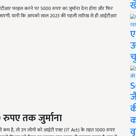
ख
आईटीआर फाइल करने पर 5000 रुपए का जुर्माना देना होगा और फिर
र दी जाएगी. यानी कि आपको साल 2023 की पहली तारिख से ही आईटीआर
ए
ऊ
च
S
ज
क
0
रुपए तक जुर्माना
क
वृ
ी कम है
, तो उन लोगों को आईटी एक्ट (IT Act) के तहत 1000
रुपए