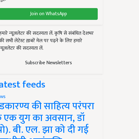
Join on WhatsApp
हमारे न्यूज़लेटर की सदस्यता लें. कृषि से संबंधित देशभर
की सभी लेटेस्ट ख़बरें मेल पर पढ़ने के लिए हमारे
न्यूज़लेटर की सदस्यता लें.
Subscribe Newsletters
atest feeds
ws
ंडकारण्य की साहित्य परंपरा
े एक युग का अवसान, डॉ
प्रो). बी. एल. झा को दी गई