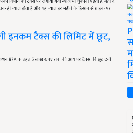
िभाग को टैक्स पर लगाया गया ब्याज भी चुकाना पड़ता है. बता दें
 तक ही ब्याज होता है और यह ब्याज हर महीने के हिसाब से
ग्राहक पर
P
ी इनकम टैक्स की लिमिट में छूट,
स
म
क्शन 87A के तहत 5 लाख रुपए तक की आय पर टैक्स की छूट देनी
म
क