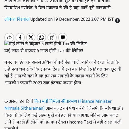
लाख रुपए तक की आय पर टैक्स की छूट देनी चाहिए. इस बात की
सिफारिश एसोचैम ने वित्त मंत्रालय से की है. यहां जानें पूरी जानकारी...
लोकेश निरवाल
Updated on 19 December, 2022 3:07 PM IST
ढाई लाख से बढ़कर 5 लाख होगी Tax की लिमिट!
बजट का इंतजार सबसे अधिक नौकरीपेशा वाले व्यक्ति को रहता है. ताकि
उन्हें पता चल सके कि इनकम टैक्स में इस बार कितने प्रतिशत तक छूट दी
गई है. आपको बता दें कि इन सब सवालों के जवाब जानने के लिए
आपको 1
फरवरी
2023
तक इंतजार करना होगा.
दरअसल इन दिनों
वित्त मंत्री निर्मला सीतारमण (Finance Minister
Nirmala Sitharaman)
आम बजट को पेश करेंगी. जिसमें नौकरीपेशा और
किसानों के लिए कई अहम मुद्दों को हल किया जाएगा. लेकिन आम बजट
आने से पहले ही लोगों को इनकम टैक्स (
Income Tax)
में बड़ी राहत मिली