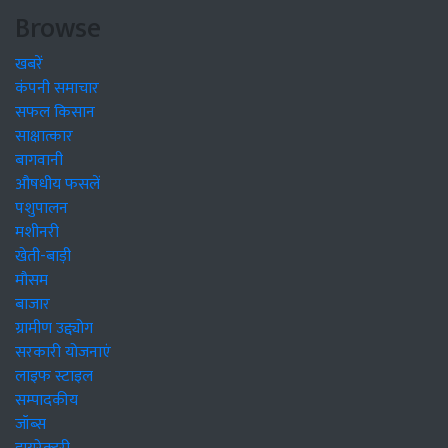
Browse
खबरें
कंपनी समाचार
सफल किसान
साक्षात्कार
बागवानी
औषधीय फसलें
पशुपालन
मशीनरी
खेती-बाड़ी
मौसम
बाजार
ग्रामीण उद्द्योग
सरकारी योजनाएं
लाइफ स्टाइल
सम्पादकीय
जॉब्स