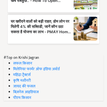
#Top on Krishi Jagran
सफल किसान
मिलेनियर फार्मर ऑफ इंडिया अवॉर्ड
महिंद्रा ट्रैक्टर्स
कृषि मशीनरी
जायद की फसल
बिज़नेस आइडियाज
पीएम किसान