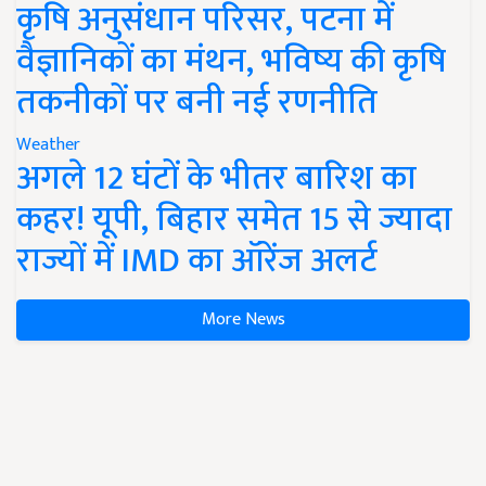
कृषि अनुसंधान परिसर, पटना में
वैज्ञानिकों का मंथन, भविष्य की कृषि
तकनीकों पर बनी नई रणनीति
Weather
अगले 12 घंटों के भीतर बारिश का
कहर! यूपी, बिहार समेत 15 से ज्यादा
राज्यों में IMD का ऑरेंज अलर्ट
More News