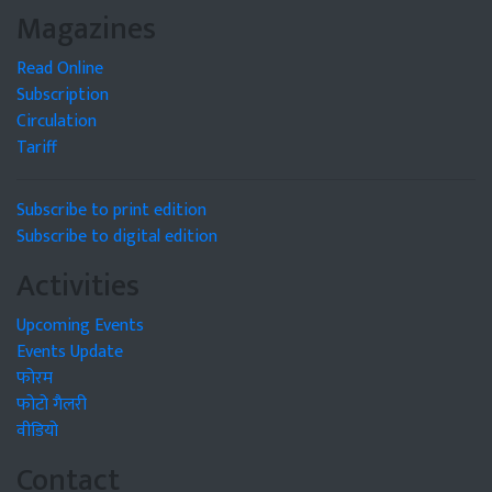
Magazines
Read Online
Subscription
Circulation
Tariff
Subscribe to print edition
Subscribe to digital edition
Activities
Upcoming Events
Events Update
फोरम
फोटो गैलरी
वीडियो
Contact