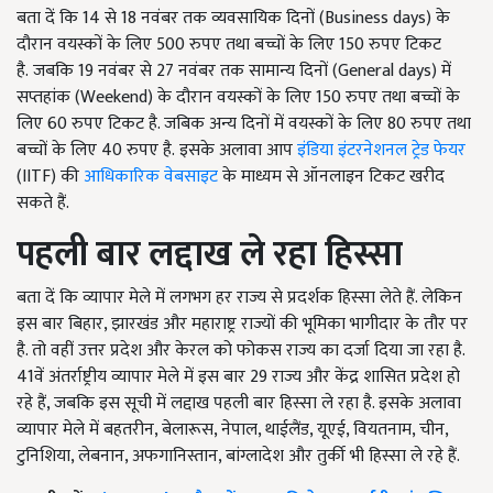
बता दें कि 14 से 18 नवंबर तक व्यवसायिक दिनों (Business days) के
दौरान वयस्कों के लिए 500 रुपए तथा बच्चों के लिए 150 रुपए टिकट
है.
जबकि 19 नवंबर से 27 नवंबर तक सामान्य दिनों (General days) में
सप्तहांक (Weekend) के दौरान वयस्कों के लिए 150 रुपए तथा बच्चों के
लिए 60 रुपए टिकट है. जबिक अन्य दिनों में वयस्कों के लिए 80 रुपए तथा
बच्चों के लिए 40 रुपए है.
इसके अलावा आप
इंडिया इंटरनेशनल ट्रेड फेयर
(IITF) की
आधिकारिक वेबसाइट
के माध्यम से ऑनलाइन टिकट खरीद
सकते हैं.
पहली बार लद्दाख ले रहा हिस्सा
बता दें कि व्यापार मेले में लगभग हर राज्य से प्रदर्शक हिस्सा लेते हैं. लेकिन
इस बार बिहार, झारखंड और महाराष्ट्र राज्यों की भूमिका भागीदार के तौर पर
है. तो वहीं उत्तर प्रदेश और केरल को फोकस राज्य का दर्जा दिया जा रहा है.
41वें अंतर्राष्ट्रीय व्यापार मेले में इस बार 29 राज्य और केंद्र शासित प्रदेश हो
रहे हैं, जबकि इस सूची में लद्दाख पहली बार हिस्सा ले रहा है. इसके अलावा
व्यापार मेले में बहतरीन, बेलारूस, नेपाल, थाईलैंड, यूएई, वियतनाम, चीन,
टुनिशिया, लेबनान, अफगानिस्तान, बांग्लादेश और तुर्की भी हिस्सा ले रहे हैं.