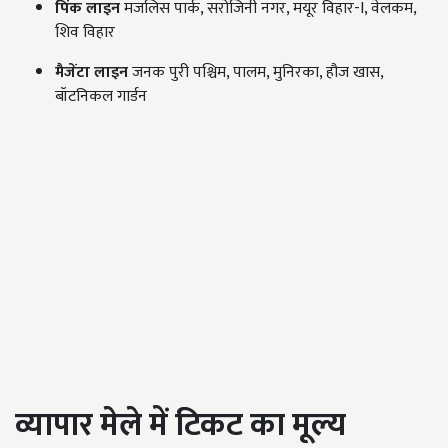
पिंक लाइन
मजलिस पार्क, सरोजिनी नगर, मयूर विहार-I, वेलकम,
शिव विहार
मैजेंटा लाइन
जनक पुरी पश्चिम, पालम, मुनिरका, हौज खास,
बॉटनिकल गार्डन
व्यापार मेले में टिकट का मूल्य