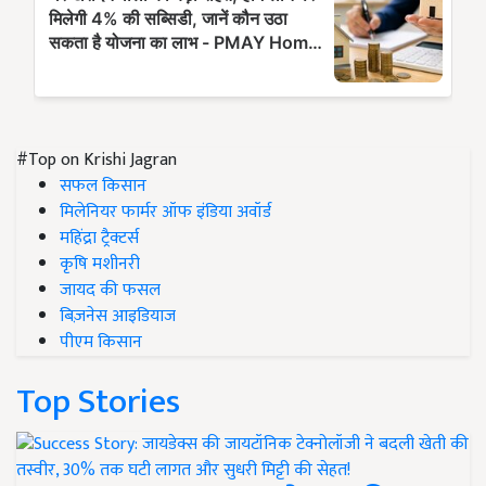
#Top on Krishi Jagran
सफल किसान
मिलेनियर फार्मर ऑफ इंडिया अवॉर्ड
महिंद्रा ट्रैक्टर्स
कृषि मशीनरी
जायद की फसल
बिज़नेस आइडियाज
पीएम किसान
Top Stories