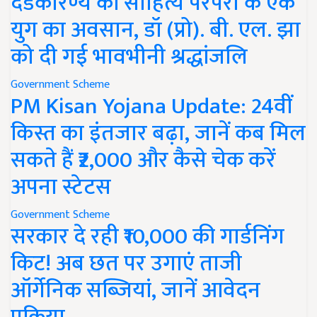
दंडकारण्य की साहित्य परंपरा के एक
युग का अवसान, डॉ (प्रो). बी. एल. झा
को दी गई भावभीनी श्रद्धांजलि
Government Scheme
PM Kisan Yojana Update: 24वीं
किस्त का इंतजार बढ़ा, जानें कब मिल
सकते हैं ₹2,000 और कैसे चेक करें
अपना स्टेटस
Government Scheme
सरकार दे रही ₹10,000 की गार्डनिंग
किट! अब छत पर उगाएं ताजी
ऑर्गेनिक सब्जियां, जानें आवेदन