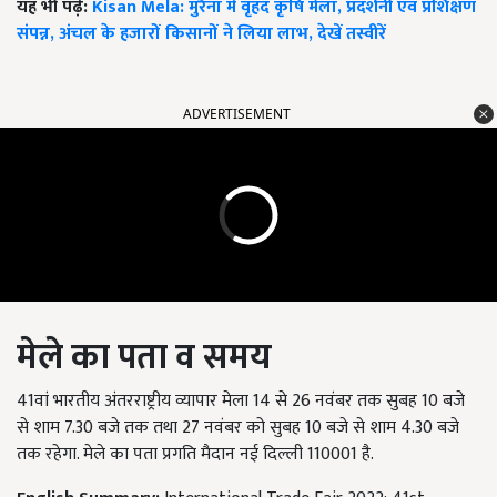
यह भी पढ़ें:
Kisan Mela: मुरैना में वृहद कृषि मेला, प्रदर्शनी एवं प्रशिक्षण
संपन्न, अंचल के हजारों किसानों ने लिया लाभ, देखें तस्वीरें
ADVERTISEMENT
मेले का पता व समय
41वां भारतीय अंतरराष्ट्रीय व्यापार मेला 14 से
26 नवंबर तक सुबह
10 बजे
से शाम 7.30 बजे तक तथा 27 नवंबर को सुबह 10 बजे से शाम 4.30 बजे
तक रहेगा. मेल
े का पता प्रगति मैदान नई दिल्ली 110001 है.