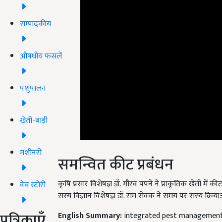
सम्पादकीय
औषधीय फसलें
पशुपालन
खेती-बाड़ी
मशीनरी
समन्वित कीट प्रबंधन
कृषि प्रसार विशेषज्ञ डॉ. गौरव पपने ने प्राकृतिक खेती में कीट
वेब स्टोरी
सस्य विज्ञान विशेषज्ञ डॉ. राम सेवक ने समय पर सस्य क्रिया
पत्रिकाएँ
English Summary:
integrated pest management 