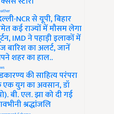
क्सेस स्टोरी
ather
िल्ली-NCR से यूपी, बिहार
मेत कई राज्यों में मौसम लेगा
ूर्टन, IMD ने पहाड़ी इलाकों में
ेज बारिश का अलर्ट, जानें
पने शहर का हाल..
ws
ंडकारण्य की साहित्य परंपरा
े एक युग का अवसान, डॉ
प्रो). बी. एल. झा को दी गई
ावभीनी श्रद्धांजलि