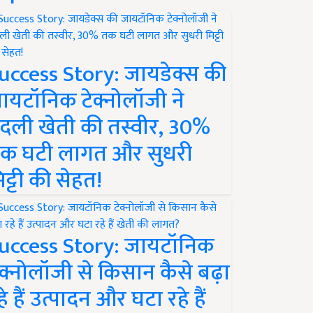
uccess Story: जायडेक्स की
ायटॉनिक टेक्नोलॉजी ने
दली खेती की तस्वीर, 30%
क घटी लागत और सुधरी
िट्टी की सेहत!
uccess Story: जायटॉनिक
ेक्नोलॉजी से किसान कैसे बढ़ा
हे हैं उत्पादन और घटा रहे हैं