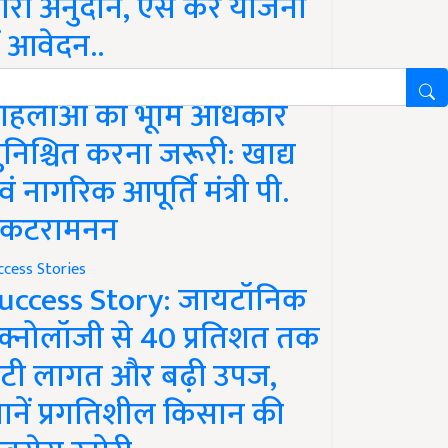
ारी अनुदान, ऐसे करें योजना
ें आवेदन..
ws
हिलाओं को भूमि अधिकार
ुनिश्चित करना जरूरी: खाद्य
वं नागरिक आपूर्ति मंत्री पी.
ेंकटरामनन
ccess Stories
uccess Story: जायटॉनिक
ेक्नोलॉजी से 40 प्रतिशत तक
टी लागत और बढ़ी उपज,
ानें प्रगतिशील किसान की