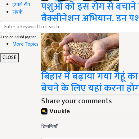
पशुओं को इस रोग से बचाने 
हमारी टीम
संपर्क
वैक्सीनेशन अभियान, इन पश
#Top on Krishi Jagran
More Topics
CLOSE
बिहार में बढ़ाया गया गेहूं 
बेचने के लिए यहां करना हो
Share your comments