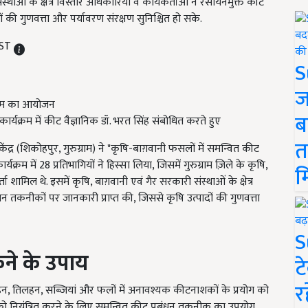
थाओं के क्षेत्र विस्तार अधिकारियों व कार्यकर्ताओं ने रसायनमुक्त कीट
ं की गुणवत्ता और पर्यावरण संरक्षण सुनिश्चित हो सके.
IST
S
ज
ब
ार्यक्रम में कीट वैज्ञानिक डॉ. भरत सिंह संबोधित करते हुए
त
ेंद्र (शिकोहपुर, गुरुग्राम) ने "कृषि-बाग़वानी फसलों में समन्वित कीट
म में 28 प्रतिभागियों ने हिस्सा लिया, जिसमें गुरुग्राम ज़िले के कृषि,
म
शामिल थे. इसमें कृषि, बाग़वानी एवं गैर सरकारी संस्थाओं के क्षेत्र
ंधन तकनीकों पर जानकारी प्राप्त की, जिससे कृषि उत्पादों की गुणवत्ता
S
कने के उपाय
ट
र
हन, तिलहन, सब्ज़ियां और फलों में अनावश्यक कीटनाशकों के प्रयोग को
ं को नियंत्रित करने के लिए समन्वित कीट प्रबंधन तकनीक का उपयोग