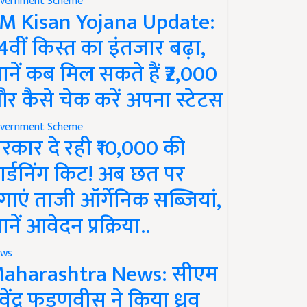
vernment Scheme
M Kisan Yojana Update:
4वीं किस्त का इंतजार बढ़ा,
ानें कब मिल सकते हैं ₹2,000
र कैसे चेक करें अपना स्टेटस
vernment Scheme
रकार दे रही ₹10,000 की
ार्डनिंग किट! अब छत पर
गाएं ताजी ऑर्गेनिक सब्जियां,
ानें आवेदन प्रक्रिया..
ws
aharashtra News: सीएम
ेवेंद्र फडणवीस ने किया ध्रुव