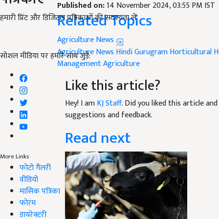
Published on:
14 November 2024, 03:55 PM IST
Related Topics
हमारी प्रिंट और डिजिटल पत्रिकाओं की सदस्यता लें
Agriculture News
Agriculture News Hindi
Gurugram
Horticultural
H
सोशल मीडिया पर हमारे साथ जुड़ें:
Management
Agriculture
Like this article?
Hey! I am
KJ Staff
. Did you liked this article a
suggestions and feedback.
Read next
More Links
फोटो गैलरी
वीडियो
मासिक पत्रिका
फोरम
डायरेक्टरी