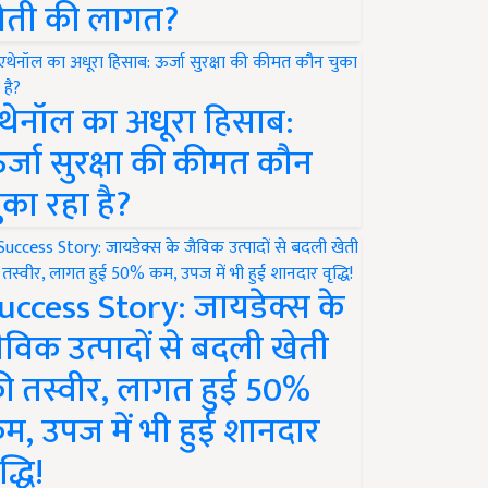
ेती की लागत?
थेनॉल का अधूरा हिसाब:
र्जा सुरक्षा की कीमत कौन
ुका रहा है?
uccess Story: जायडेक्स के
ैविक उत्पादों से बदली खेती
ी तस्वीर, लागत हुई 50%
म, उपज में भी हुई शानदार
द्धि!