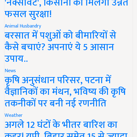
'नेक्सावेट', किसानों को मिलेगी उन्नत
फसल सुरक्षा!
Animal Husbandry
बरसात में पशुओं को बीमारियों से
कैसे बचाएं? अपनाएं ये 5 आसान
उपाय..
News
कृषि अनुसंधान परिसर, पटना में
वैज्ञानिकों का मंथन, भविष्य की कृषि
तकनीकों पर बनी नई रणनीति
Weather
अगले 12 घंटों के भीतर बारिश का
कहर! यूपी, बिहार समेत 15 से ज्यादा