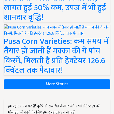
लागत हुई 50% कम, उपज में भी हुई
शानदार वृद्धि!
Pusa Corn Varieties: कम समय में
तैयार हो जाती हैं मक्का की ये पांच
किस्में, मिलती है प्रति हेक्टेयर 126.6
क्विंटल तक पैदावार!
More Stories
हम व्हाट्सएप पर हैं! कृषि से संबंधित देशभर की सभी लेटेस्ट ख़बरें
मोबाइल में पढ़ने के लिए हमारे व्हाट्सएप से जुड़ें.