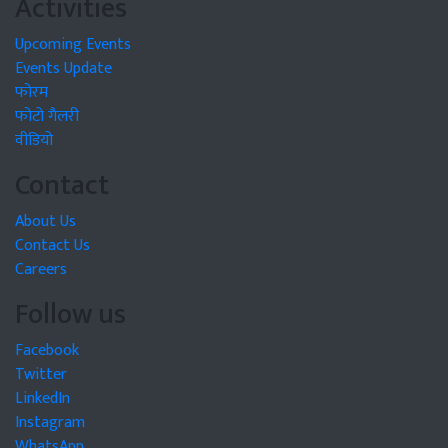
Activities
Upcoming Events
Events Update
फोरम
फोटो गैलरी
वीडियो
Contact
About Us
Contact Us
Careers
Follow us
Facebook
Twitter
LinkedIn
Instagram
WhatsApp