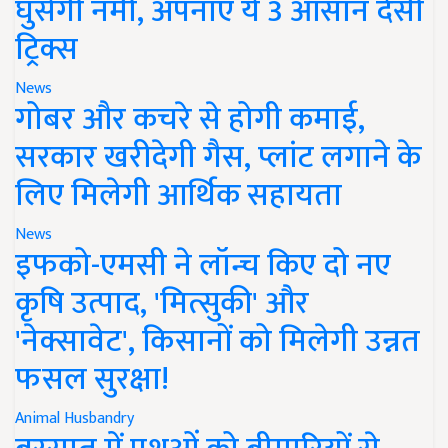
घुसेगी नमी, अपनाएं ये 3 आसान देसी
ट्रिक्स
News
गोबर और कचरे से होगी कमाई,
सरकार खरीदेगी गैस, प्लांट लगाने के
लिए मिलेगी आर्थिक सहायता
News
इफको-एमसी ने लॉन्च किए दो नए
कृषि उत्पाद, 'मित्सुकी' और
'नेक्सावेट', किसानों को मिलेगी उन्नत
फसल सुरक्षा!
Animal Husbandry