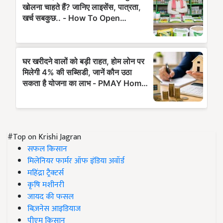
#Top on Krishi Jagran
सफल किसान
मिलेनियर फार्मर ऑफ इंडिया अवॉर्ड
महिंद्रा ट्रैक्टर्स
कृषि मशीनरी
जायद की फसल
बिज़नेस आइडियाज
पीएम किसान