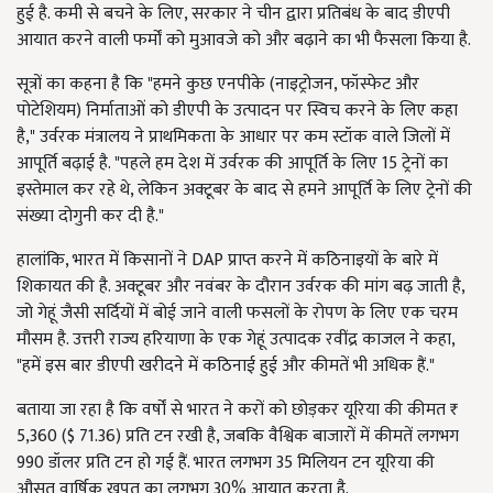
हुई है. कमी से बचने के लिए, सरकार ने चीन द्वारा प्रतिबंध के बाद डीएपी
आयात करने वाली फर्मों को मुआवजे को और बढ़ाने का भी फैसला किया है.
सूत्रों का कहना है कि "हमने कुछ एनपीके (नाइट्रोजन, फॉस्फेट और
पोटेशियम) निर्माताओं को डीएपी के उत्पादन पर स्विच करने के लिए कहा
है," उर्वरक मंत्रालय ने प्राथमिकता के आधार पर कम स्टॉक वाले जिलों में
आपूर्ति बढ़ाई है. "पहले हम देश में उर्वरक की आपूर्ति के लिए 15 ट्रेनों का
इस्तेमाल कर रहे थे, लेकिन अक्टूबर के बाद से हमने आपूर्ति के लिए ट्रेनों की
संख्या दोगुनी कर दी है."
हालांकि, भारत में किसानों ने DAP प्राप्त करने में कठिनाइयों के बारे में
शिकायत की है. अक्टूबर और नवंबर के दौरान उर्वरक की मांग बढ़ जाती है,
जो गेहूं जैसी सर्दियों में बोई जाने वाली फसलों के रोपण के लिए एक चरम
मौसम है. उत्तरी राज्य हरियाणा के एक गेहूं उत्पादक रवींद्र काजल ने कहा,
"हमें इस बार डीएपी खरीदने में कठिनाई हुई और कीमतें भी अधिक हैं."
बताया जा रहा है कि वर्षों से भारत ने करों को छोड़कर यूरिया की कीमत ₹
5,360 ($ 71.36) प्रति टन रखी है, जबकि वैश्विक बाजारों में कीमतें लगभग
990 डॉलर प्रति टन हो गई हैं. भारत लगभग 35 मिलियन टन यूरिया की
औसत वार्षिक खपत का लगभग 30% आयात करता है.