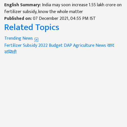
English Summary:
India may soon increase 1.55 lakh crore on
fertilizer subsidy, know the whole matter
Published on:
07 December 2021, 04:55 PM IST
Related Topics
Trending News
Fertilizer Subsidy
2022 Budget
DAP
Agriculture News
खाद
सब्सिडी