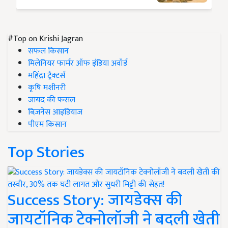
#Top on Krishi Jagran
सफल किसान
मिलेनियर फार्मर ऑफ इंडिया अवॉर्ड
महिंद्रा ट्रैक्टर्स
कृषि मशीनरी
जायद की फसल
बिज़नेस आइडियाज
पीएम किसान
Top Stories
Success Story: जायडेक्स की
जायटॉनिक टेक्नोलॉजी ने बदली खेती