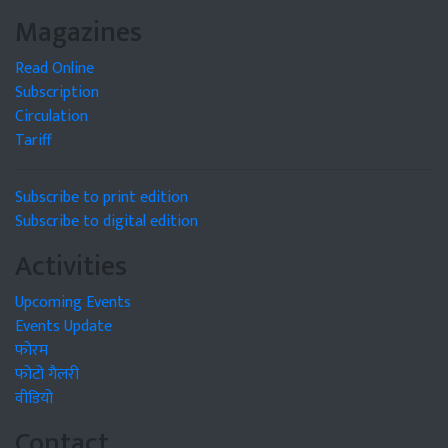
Magazines
Read Online
Subscription
Circulation
Tariff
Subscribe to print edition
Subscribe to digital edition
Activities
Upcoming Events
Events Update
फोरम
फोटो गैलरी
वीडियो
Contact