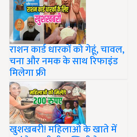
राशन कार्ड धारकों को गेहूं, चावल,
चना और नमक के साथ रिफाइंड
मिलेगा फ्री
खुशखबरी! महिलाओं के खाते में