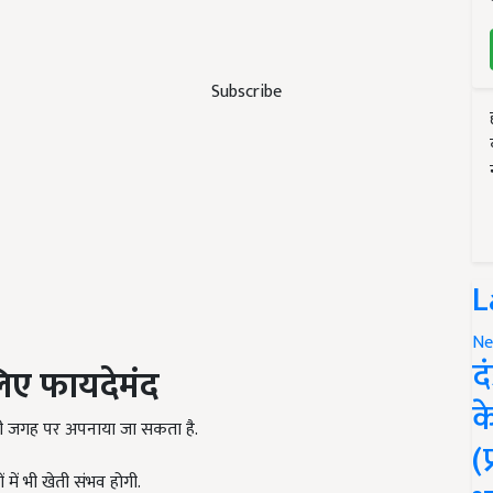
Subscribe
L
Ne
द
िए फायदेमंद
क
 जगह पर अपनाया जा सकता है.
(
ों में भी खेती संभव होगी.