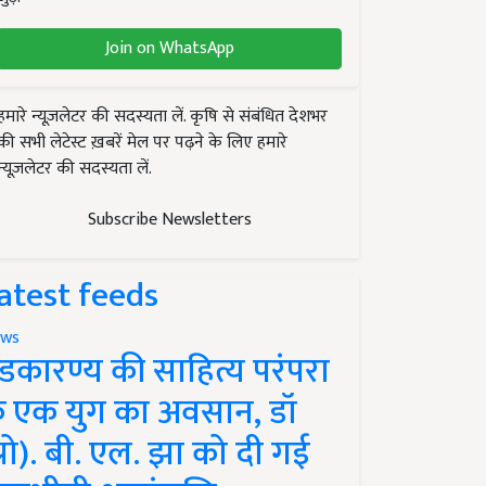
Join on WhatsApp
हमारे न्यूज़लेटर की सदस्यता लें. कृषि से संबंधित देशभर
की सभी लेटेस्ट ख़बरें मेल पर पढ़ने के लिए हमारे
न्यूज़लेटर की सदस्यता लें.
Subscribe Newsletters
atest feeds
ws
ंडकारण्य की साहित्य परंपरा
े एक युग का अवसान, डॉ
प्रो). बी. एल. झा को दी गई