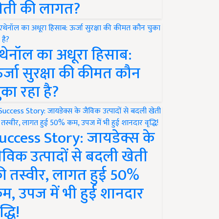
ेती की लागत?
थेनॉल का अधूरा हिसाब:
र्जा सुरक्षा की कीमत कौन
ुका रहा है?
uccess Story: जायडेक्स के
ैविक उत्पादों से बदली खेती
ी तस्वीर, लागत हुई 50%
म, उपज में भी हुई शानदार
द्धि!