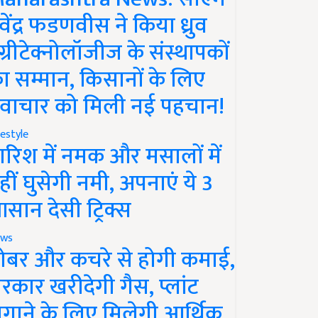
ेवेंद्र फडणवीस ने किया ध्रुव
ग्रीटेक्नोलॉजीज के संस्थापकों
ा सम्मान, किसानों के लिए
वाचार को मिली नई पहचान!
festyle
ारिश में नमक और मसालों में
हीं घुसेगी नमी, अपनाएं ये 3
सान देसी ट्रिक्स
ws
ोबर और कचरे से होगी कमाई,
रकार खरीदेगी गैस, प्लांट
गाने के लिए मिलेगी आर्थिक