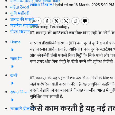
मिलेनियर फार्मर ऑफ इंडिया अवॉर्ड
लोकेश निरवाल
Updated on 18 March, 2025 5:39 PM
महिंद्रा ट्रैक्टर्स
कृषि मशीनरी
जायद की फसल
बिज़नेस आइडियाज
पीएम किसान
IIT कानपुर की क्रांतिकारी तकनीक: बिना मिट्टी के उगेंगी केस
Home
भारतीय प्रौद्योगिकी संस्थान (IIT) कानपुर ने कृषि क्षेत्र 
बड़ा बदलाव आने वाला है, क्योंकि IIT कानपुर के स्टार्टअप 
और ब्लैकबेरी जैसी फसलें बिना मिट्टी के सिर्फ पानी और
न्यूज़ रैप
कम जगह और बिना मिट्टी के खेती करने की सुविधा मिलेगी.
खबरें
IIT कानपुर की यह पहल विशेष रूप से उन क्षेत्रों के लिए फा
जहां पारंपरिक खेती करना कठिन है. यह आधुनिक पद्धति कि
करेगी. वैज्ञानिकों का मानना है कि यह तकनीक भारत में क
सफल किसान
सुनिश्चित कर सकती है.
कैसे काम करती है यह नई 
सरकारी योजनाएं