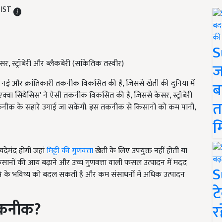
 IST
S
र, स्ट्रॉबेरी और ब्लैकबेरी (सांकेतिक तस्वीर)
ज
में एक नई और क्रांतिकारी तकनीक विकसित की है, जिससे खेती की दुनिया में
ब
'एक्वा सिंथेसिस' ने ऐसी तकनीक विकसित की है, जिससे केसर, स्ट्रॉबेरी
त
 तकनीक के सहारे उगाई जा सकेंगी. इस तकनीक से किसानों को कम पानी,
म
यदेमंद होगी जहां
मिट्टी की गुणवत्ता
खेती के लिए उपयुक्त नहीं होती या
सानों की आय बढ़ाने और उच्च गुणवत्ता वाली फसल उत्पादन में मदद
S
ृषि के भविष्य को बदल सकती है और कम संसाधनों में अधिक उत्पादन
ट
तकनीक?
र