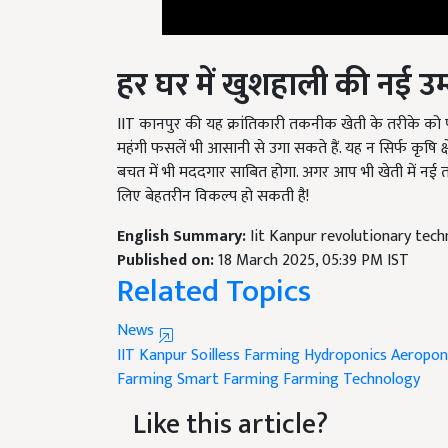
हर घर में खुशहाली की नई उम
IIT कानपुर की यह क्रांतिकारी तकनीक खेती के तरीके को प
महंगी फसलें भी आसानी से उगा सकते हैं. यह न सिर्फ कृषि क
बचत में भी मददगार साबित होगा. अगर आप भी खेती में नई 
लिए बेहतरीन विकल्प हो सकती है!
English Summary:
Iit Kanpur revolutionary tech
Published on:
18 March 2025, 05:39 PM IST
Related Topics
News
IIT Kanpur
Soilless Farming
Hydroponics
Aeropon
Farming
Smart Farming
Farming Technology
Like this article?
Hey! I am
लोकेश निरवाल
. Did you liked this art