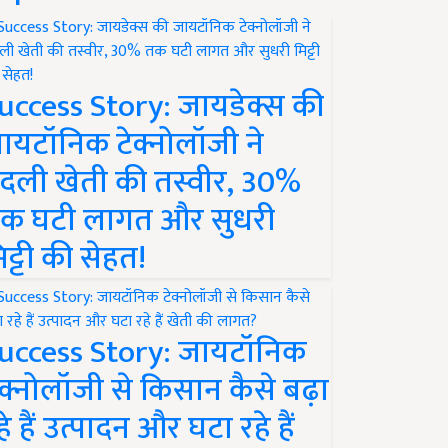
uccess Story: जायडेक्स की
ायटॉनिक टेक्नोलॉजी ने
दली खेती की तस्वीर, 30%
क घटी लागत और सुधरी
िट्टी की सेहत!
uccess Story: जायटॉनिक
ेक्नोलॉजी से किसान कैसे बढ़ा
हे हैं उत्पादन और घटा रहे हैं