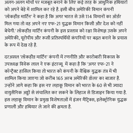
अलग-अलग मोर्चों पर मजबूत बनाने के लिए कई तरह के आधुनिक हथियारों
को अपने बेड़े में शामिल कर रहे है. इसी बीच अमेरिकी विमान कंपनी
'
लॉकहीड मार्टिन
'
ने कहा है कि अगर भारत से उसे
114
विमानों का ऑर्डर
मिल गया तो वह अपने नए एफ-
21
युद्धक विमान किसी और देश को नहीं
बेचेगी.
'
लॉकहीड मार्टिन कंपनी के इस प्रस्ताव को रक्षा विशेषज्ञ उसके अपने
अमेरिकी
,
यूरोपीय और रूसी प्रतिस्पर्धियों कंपनियों पर बढ़त बनाने के प्रयास
के रूप में देख रहे है.
दरअसल
'
लॉकहीड मार्टिन
'
कंपनी में रणनीति और कारोबारी विकास के
उपाध्यक्ष विवेक लाल ने एक इंटरव्यू में कहा है कि
'
अगर एफ-
21
ने
कॉन्ट्रैक्ट हासिल किया तो भारत को कंपनी के वैश्विक युद्धक तंत्र में भी
शामिल किया जाएगा जो करीब
165
अरब अमेरिकी डॉलर का बाजार है.
उन्होंने आगे कहा कि इस नए लड़ाकू विमान को भारत के
60
से भी ज्यादा
वायुसैनिक अड्डों से संचालित कर सकने के लिहाज से डिजाइन किया गया है.
इस लड़ाकू विमान के प्रमुख विशेषताओं में इंजन मैट्रिक्स
,
इलेक्ट्रॉनिक युद्धक
प्रणाली और हथियार ले जाने की क्षमता है.