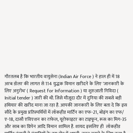
गौरतलब है कि भारतीय वायुसेना (
Indian Air Force )
ने हाल ही में
18
अरब डॉलर की लागत से
114
युद्धक विमान खरीदने के लिए
'
जानकारी के
लिए अनुरोध
' ( Request for Information )
या शुरुआती निविदा (
Initial tender )
जारी की थी. जिसे मौजूदा दौर में दुनिया की सबसे बड़ी
हथियार की खरीद माना जा रहा है. आपकी जानकारी के लिए बता दे कि इस
सौदे के प्रमुख प्रतिस्पर्धियों में लॉकहीड मार्टिन का एफ-
21,
बोइंग का एफ/
ए-
18,
दासौ एविएशन का राफेल
,
यूरोफाइटर का टाइफून
,
रूस का मिग-
35
और साब का ग्रिपेन आदि विमान शामिल है. शायद इसलिए ही लॉकहीड