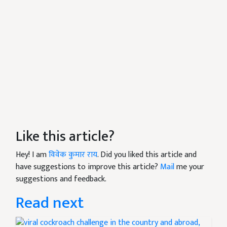
Like this article?
Hey! I am
विवेक कुमार राय
. Did you liked this article and
have suggestions to improve this article?
Mail
me your
suggestions and feedback.
Read next