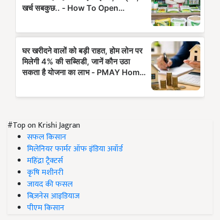
#Top on Krishi Jagran
सफल किसान
मिलेनियर फार्मर ऑफ इंडिया अवॉर्ड
महिंद्रा ट्रैक्टर्स
कृषि मशीनरी
जायद की फसल
बिज़नेस आइडियाज
पीएम किसान