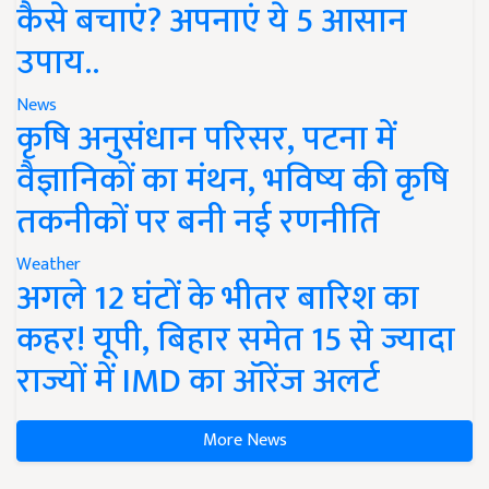
कैसे बचाएं? अपनाएं ये 5 आसान
उपाय..
News
कृषि अनुसंधान परिसर, पटना में
वैज्ञानिकों का मंथन, भविष्य की कृषि
तकनीकों पर बनी नई रणनीति
Weather
अगले 12 घंटों के भीतर बारिश का
कहर! यूपी, बिहार समेत 15 से ज्यादा
राज्यों में IMD का ऑरेंज अलर्ट
More News