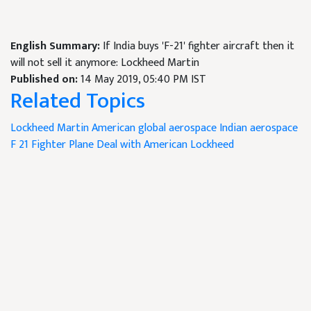
English Summary:
If India buys 'F-21' fighter aircraft then it
will not sell it anymore: Lockheed Martin
Published on:
14 May 2019, 05:40 PM IST
Related Topics
Lockheed Martin
American global aerospace
Indian aerospace
F 21 Fighter Plane
Deal with American Lockheed