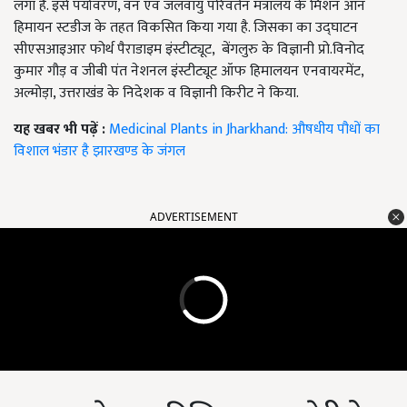
लगा है. इसे पर्यावरण, वन एवं जलवायु परिवर्तन मंत्रालय के मिशन आन
हिमायन स्टडीज के तहत विकसित किया गया है. जिसका का उद्घाटन
सीएसआइआर फोर्थ पैराडाइम इंस्टीट्यूट, बेंगलुरु के विज्ञानी प्रो.विनोद
कुमार गौड़ व जीबी पंत नेशनल इंस्टीट्यूट ऑफ हिमालयन एनवायरमेंट,
अल्मोड़ा, उत्तराखंड के निदेशक व विज्ञानी किरीट ने किया.
यह खबर भी पढ़ें :
Medicinal Plants in Jharkhand: औषधीय पौधों का
विशाल भंडार है झारखण्ड के जंगल
ADVERTISEMENT