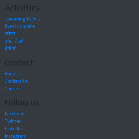
Activities
Upcoming Events
Events Update
फोरम
फोटो गैलरी
वीडियो
Contact
About Us
Contact Us
Careers
Follow us
Facebook
Twitter
LinkedIn
Instagram