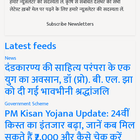
हमारे न्यूज़लेटर की सदस्यता लें. कृषि से संबंधित देशभर की सभी
लेटेस्ट ख़बरें मेल पर पढ़ने के लिए हमारे न्यूज़लेटर की सदस्यता लें.
Subscribe Newsletters
Latest feeds
News
दंडकारण्य की साहित्य परंपरा के एक
युग का अवसान, डॉ (प्रो). बी. एल. झा
को दी गई भावभीनी श्रद्धांजलि
Government Scheme
PM Kisan Yojana Update: 24वीं
किस्त का इंतजार बढ़ा, जानें कब मिल
सकते हैं ₹2,000 और कैसे चेक करें