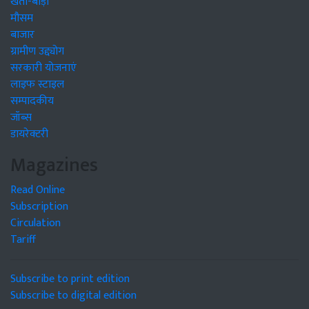
खेती-बाड़ी
मौसम
बाजार
ग्रामीण उद्द्योग
सरकारी योजनाएं
लाइफ स्टाइल
सम्पादकीय
जॉब्स
डायरेक्टरी
Magazines
Read Online
Subscription
Circulation
Tariff
Subscribe to print edition
Subscribe to digital edition