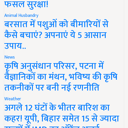
फसल सुरक्षा!
Animal Husbandry
बरसात में पशुओं को बीमारियों से
कैसे बचाएं? अपनाएं ये 5 आसान
उपाय..
News
कृषि अनुसंधान परिसर, पटना में
वैज्ञानिकों का मंथन, भविष्य की कृषि
तकनीकों पर बनी नई रणनीति
Weather
अगले 12 घंटों के भीतर बारिश का
कहर! यूपी, बिहार समेत 15 से ज्यादा