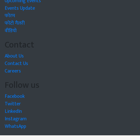
Upcoming Events
Events Update
फोरम
फोटो गैलरी
वीडियो
Contact
About Us
Contact Us
Careers
Follow us
Facebook
Twitter
LinkedIn
Instagram
WhatsApp