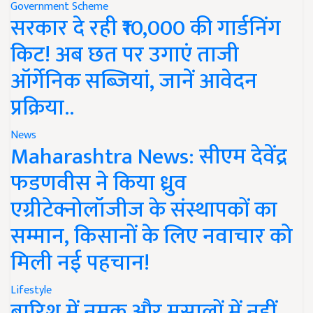
Government Scheme
सरकार दे रही ₹10,000 की गार्डनिंग
किट! अब छत पर उगाएं ताजी
ऑर्गेनिक सब्जियां, जानें आवेदन
प्रक्रिया..
News
Maharashtra News: सीएम देवेंद्र
फडणवीस ने किया ध्रुव
एग्रीटेक्नोलॉजीज के संस्थापकों का
सम्मान, किसानों के लिए नवाचार को
मिली नई पहचान!
Lifestyle
बारिश में नमक और मसालों में नहीं