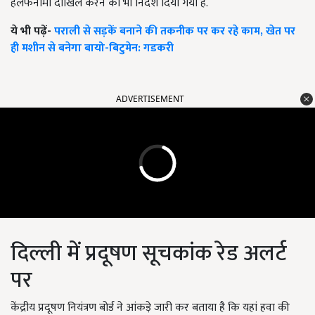
हलफनामा दाखिल करने का भी निर्देश दिया गया है.
ये भी पढ़ें-
पराली से सड़कें बनाने की तकनीक पर कर रहे काम, खेत पर
ही मशीन से बनेगा बायो-बिटुमेन: गडकरी
ADVERTISEMENT
दिल्ली में प्रदूषण सूचकांक रेड अलर्ट
पर
केंद्रीय प्रदूषण नियंत्रण बोर्ड ने आंकड़े जारी कर बताया है कि यहां हवा की