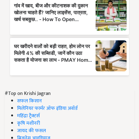
#Top on Krishi Jagran
सफल किसान
मिलेनियर फार्मर ऑफ इंडिया अवॉर्ड
महिंद्रा ट्रैक्टर्स
कृषि मशीनरी
जायद की फसल
बिज़नेस आइडियाज