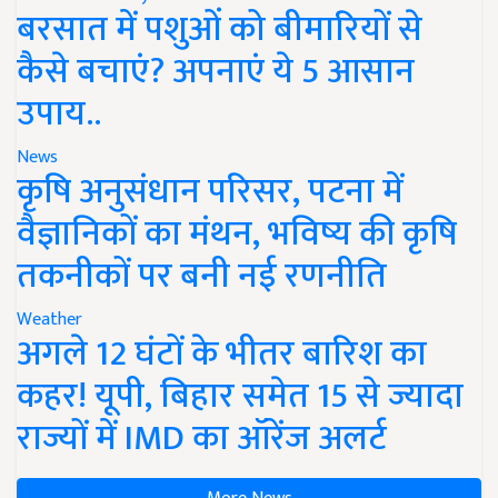
बरसात में पशुओं को बीमारियों से
कैसे बचाएं? अपनाएं ये 5 आसान
उपाय..
News
कृषि अनुसंधान परिसर, पटना में
वैज्ञानिकों का मंथन, भविष्य की कृषि
तकनीकों पर बनी नई रणनीति
Weather
अगले 12 घंटों के भीतर बारिश का
कहर! यूपी, बिहार समेत 15 से ज्यादा
राज्यों में IMD का ऑरेंज अलर्ट