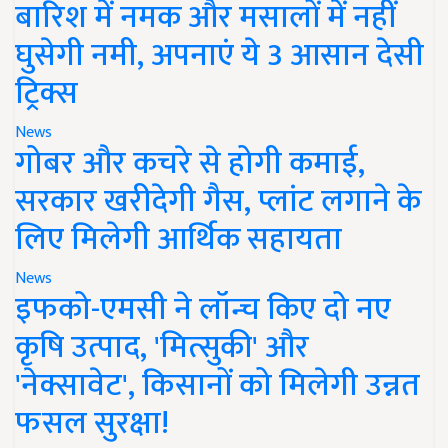
बारिश में नमक और मसालों में नहीं
घुसेगी नमी, अपनाएं ये 3 आसान देसी
ट्रिक्स
News
गोबर और कचरे से होगी कमाई,
सरकार खरीदेगी गैस, प्लांट लगाने के
लिए मिलेगी आर्थिक सहायता
News
इफको-एमसी ने लॉन्च किए दो नए
कृषि उत्पाद, 'मित्सुकी' और
'नेक्सावेट', किसानों को मिलेगी उन्नत
फसल सुरक्षा!