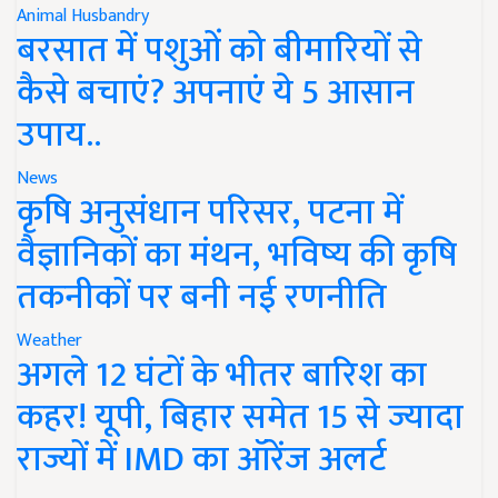
Animal Husbandry
बरसात में पशुओं को बीमारियों से
कैसे बचाएं? अपनाएं ये 5 आसान
उपाय..
News
कृषि अनुसंधान परिसर, पटना में
वैज्ञानिकों का मंथन, भविष्य की कृषि
तकनीकों पर बनी नई रणनीति
Weather
अगले 12 घंटों के भीतर बारिश का
कहर! यूपी, बिहार समेत 15 से ज्यादा
राज्यों में IMD का ऑरेंज अलर्ट