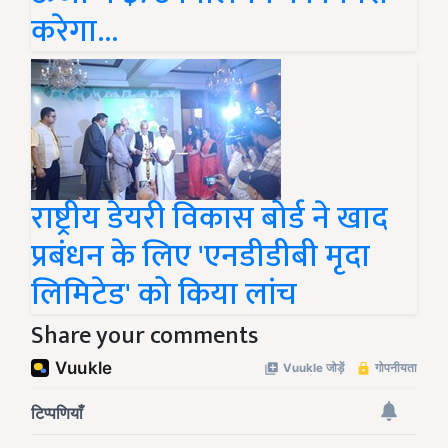
करेगा...
राष्ट्रीय डेयरी विकास बोर्ड ने खाद
प्रबंधन के लिए 'एनडीडीबी मृदा
लिमिटेड' को किया लांच
Share your comments