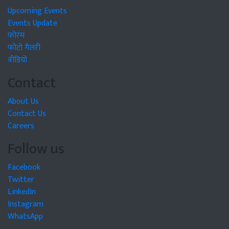
Upcoming Events
Events Update
फोरम
फोटो गैलरी
वीडियो
Contact
About Us
Contact Us
Careers
Follow us
Facebook
Twitter
LinkedIn
Instagram
WhatsApp