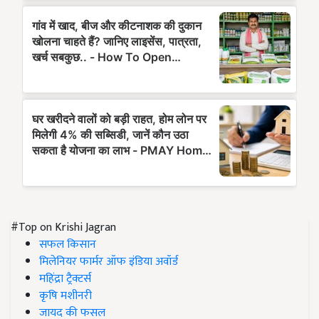
#Top on Krishi Jagran
सफल किसान
मिलेनियर फार्मर ऑफ इंडिया अवॉर्ड
महिंद्रा ट्रैक्टर्स
कृषि मशीनरी
जायद की फसल