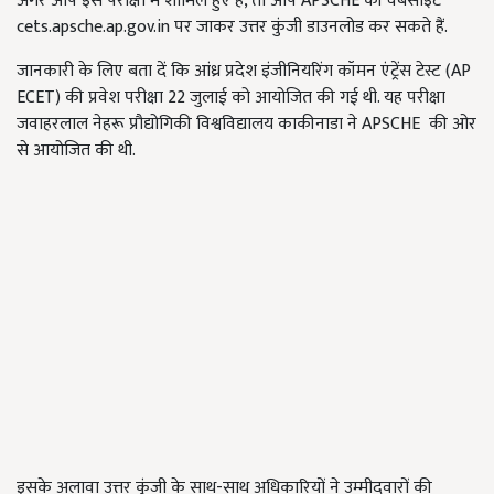
अगर आप इस परीक्षा में शामिल हुए हैं, तो आप APSCHE की वेबसाइट
cets.apsche.ap.gov.in पर जाकर उत्तर कुंजी डाउनलोड कर सकते हैं.
जानकारी के लिए बता दें कि आंध्र प्रदेश इंजीनियरिंग कॉमन एंट्रेंस टेस्ट (AP
ECET) की प्रवेश परीक्षा 22 जुलाई को आयोजित की गई थी. यह परीक्षा
जवाहरलाल नेहरू प्रौद्योगिकी विश्वविद्यालय काकीनाडा ने APSCHE की ओर
से आयोजित की थी.
इसके अलावा उत्तर कुंजी के साथ-साथ अधिकारियों ने उम्मीदवारों की