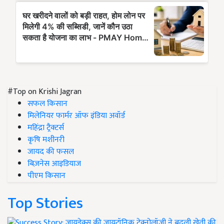
#Top on Krishi Jagran
सफल किसान
मिलेनियर फार्मर ऑफ इंडिया अवॉर्ड
महिंद्रा ट्रैक्टर्स
कृषि मशीनरी
जायद की फसल
बिज़नेस आइडियाज
पीएम किसान
Top Stories