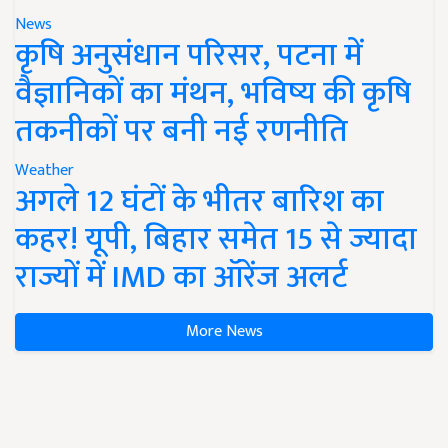
News
कृषि अनुसंधान परिसर, पटना में
वैज्ञानिकों का मंथन, भविष्य की कृषि
तकनीकों पर बनी नई रणनीति
Weather
अगले 12 घंटों के भीतर बारिश का
कहर! यूपी, बिहार समेत 15 से ज्यादा
राज्यों में IMD का ऑरेंज अलर्ट
More News