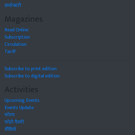
डायरेक्टरी
Magazines
Read Online
Subscription
Circulation
Tariff
Subscribe to print edition
Subscribe to digital edition
Activities
Upcoming Events
Events Update
फोरम
फोटो गैलरी
वीडियो