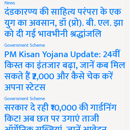
News
दंडकारण्य की साहित्य परंपरा के एक
युग का अवसान, डॉ (प्रो). बी. एल. झा
को दी गई भावभीनी श्रद्धांजलि
Government Scheme
PM Kisan Yojana Update: 24वीं
किस्त का इंतजार बढ़ा, जानें कब मिल
सकते हैं ₹2,000 और कैसे चेक करें
अपना स्टेटस
Government Scheme
सरकार दे रही ₹10,000 की गार्डनिंग
किट! अब छत पर उगाएं ताजी
ऑर्गेनिक सब्जियां, जानें आवेदन