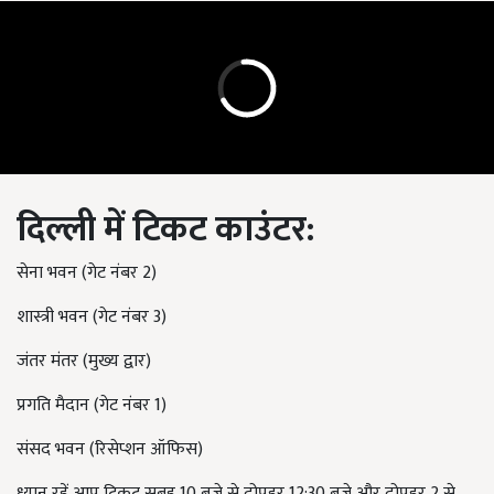
दिल्ली में टिकट काउंटर:
सेना भवन (गेट नंबर 2)
शास्त्री भवन (गेट नंबर 3)
जंतर मंतर (मुख्य द्वार)
प्रगति मैदान (गेट नंबर 1)
संसद भवन (रिसेप्शन ऑफिस)
ध्यान रहें आप टिकट सुबह 10 बजे से दोपहर 12:30 बजे और दोपहर 2 से