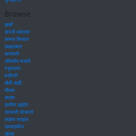
ગુજરાતી
Browse
खबरें
कंपनी समाचार
सफल किसान
साक्षात्कार
बागवानी
औषधीय फसलें
पशुपालन
मशीनरी
खेती-बाड़ी
मौसम
बाजार
ग्रामीण उद्द्योग
सरकारी योजनाएं
लाइफ स्टाइल
सम्पादकीय
जॉब्स