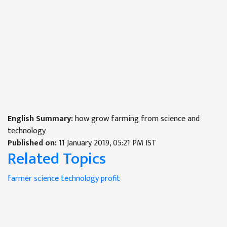
English Summary:
how grow farming from science and
technology
Published on:
11 January 2019, 05:21 PM IST
Related Topics
farmer
science
technology
profit