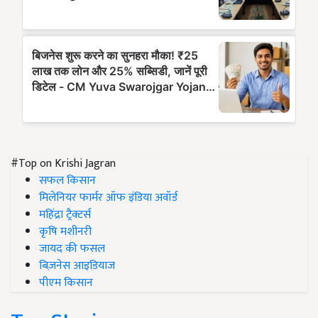
#Top on Krishi Jagran
सफल किसान
मिलेनियर फार्मर ऑफ इंडिया अवॉर्ड
महिंद्रा ट्रैक्टर्स
कृषि मशीनरी
जायद की फसल
बिज़नेस आइडियाज
पीएम किसान