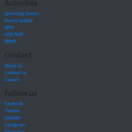
Activities
Upcoming Events
Events Update
फोरम
फोटो गैलरी
वीडियो
Contact
About Us
Contact Us
Careers
Follow us
Facebook
Twitter
LinkedIn
Instagram