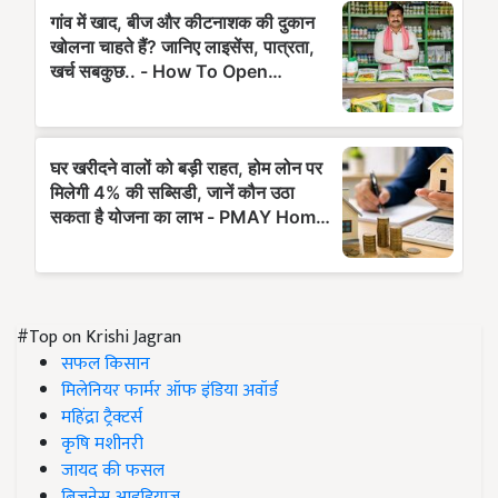
#Top on Krishi Jagran
सफल किसान
मिलेनियर फार्मर ऑफ इंडिया अवॉर्ड
महिंद्रा ट्रैक्टर्स
कृषि मशीनरी
जायद की फसल
बिज़नेस आइडियाज