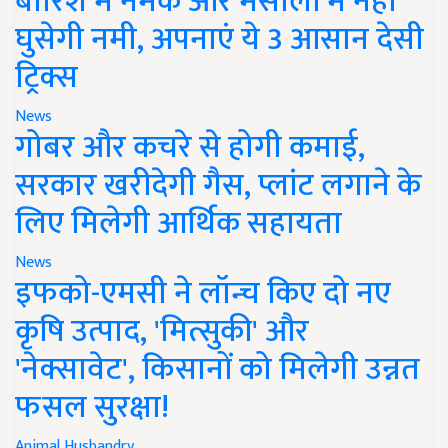
बारिश में नमक और मसालों में नहीं
घुसेगी नमी, अपनाएं ये 3 आसान देसी
ट्रिक्स
News
गोबर और कचरे से होगी कमाई,
सरकार खरीदेगी गैस, प्लांट लगाने के
लिए मिलेगी आर्थिक सहायता
News
इफको-एमसी ने लॉन्च किए दो नए
कृषि उत्पाद, 'मित्सुकी' और
'नेक्सावेट', किसानों को मिलेगी उन्नत
फसल सुरक्षा!
Animal Husbandry