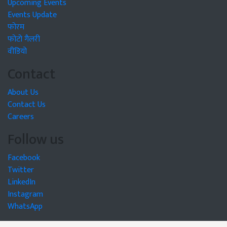
Upcoming Events
Events Update
फोरम
फोटो गैलरी
वीडियो
Contact
About Us
Contact Us
Careers
Follow us
Facebook
Twitter
LinkedIn
Instagram
WhatsApp