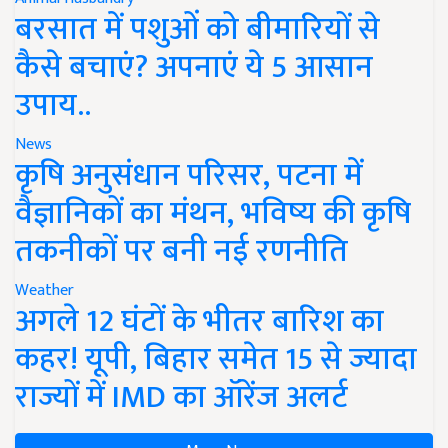
बरसात में पशुओं को बीमारियों से
कैसे बचाएं? अपनाएं ये 5 आसान
उपाय..
News
कृषि अनुसंधान परिसर, पटना में
वैज्ञानिकों का मंथन, भविष्य की कृषि
तकनीकों पर बनी नई रणनीति
Weather
अगले 12 घंटों के भीतर बारिश का
कहर! यूपी, बिहार समेत 15 से ज्यादा
राज्यों में IMD का ऑरेंज अलर्ट