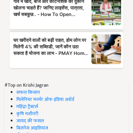
#Top on Krishi Jagran
सफल किसान
मिलेनियर फार्मर ऑफ इंडिया अवॉर्ड
महिंद्रा ट्रैक्टर्स
कृषि मशीनरी
जायद की फसल
बिज़नेस आइडियाज