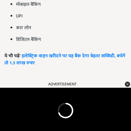
मोबाइल बैंकिंग
UPI
कार लोन
डिजिटल बैंकिंग
ये भी पढ़ेंः
इलेक्ट्रिक वाहन खरीदने पर यह बैंक देगा बेहतर सब्सिडी, बचेंगे
तो 1.5 लाख रुपए
ADVERTISEMENT