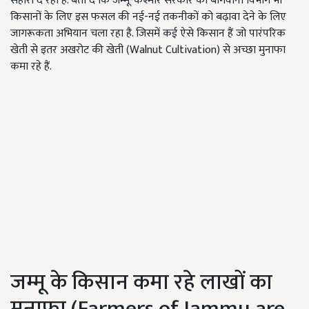
सहारा दे रही है. बता दें कि जम्मू-कश्मीर सरकार का बागवानी विभाग भी
किसानों के लिए इस फसल की नई-नई तकनीकों को बढ़ावा देने के लिए
जागरूकता अभियान चला रहा है. जिसमें कई ऐसे किसान हैं जो पारंपरिक
खेती से इतर अखरोट की खेती (Walnut Cultivation) से अच्छा मुनाफा
कमा रहे हैं.
जम्मू के किसान कमा रहे लाखों का
मुनाफा (Farmers of Jammu are