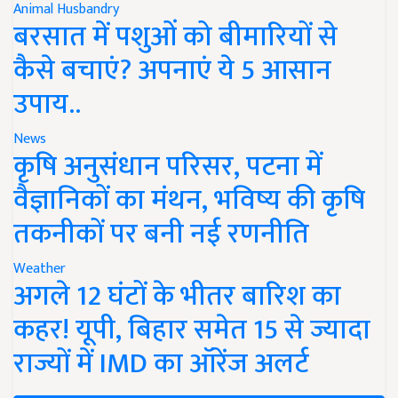
Animal Husbandry
बरसात में पशुओं को बीमारियों से
कैसे बचाएं? अपनाएं ये 5 आसान
उपाय..
News
कृषि अनुसंधान परिसर, पटना में
वैज्ञानिकों का मंथन, भविष्य की कृषि
तकनीकों पर बनी नई रणनीति
Weather
अगले 12 घंटों के भीतर बारिश का
कहर! यूपी, बिहार समेत 15 से ज्यादा
राज्यों में IMD का ऑरेंज अलर्ट