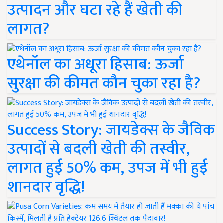
उत्पादन और घटा रहे हैं खेती की
लागत?
एथेनॉल का अधूरा हिसाब: ऊर्जा
सुरक्षा की कीमत कौन चुका रहा है?
Success Story: जायडेक्स के जैविक
उत्पादों से बदली खेती की तस्वीर,
लागत हुई 50% कम, उपज में भी हुई
शानदार वृद्धि!