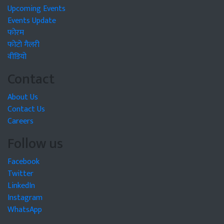
Upcoming Events
Events Update
फोरम
फोटो गैलरी
वीडियो
Contact
About Us
Contact Us
Careers
Follow us
Facebook
Twitter
LinkedIn
Instagram
WhatsApp