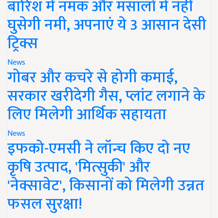
बारिश में नमक और मसालों में नहीं
घुसेगी नमी, अपनाएं ये 3 आसान देसी
ट्रिक्स
News
गोबर और कचरे से होगी कमाई,
सरकार खरीदेगी गैस, प्लांट लगाने के
लिए मिलेगी आर्थिक सहायता
News
इफको-एमसी ने लॉन्च किए दो नए
कृषि उत्पाद, 'मित्सुकी' और
'नेक्सावेट', किसानों को मिलेगी उन्नत
फसल सुरक्षा!