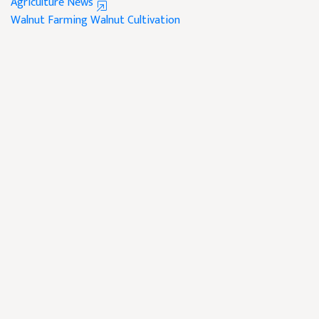
Agriculture News
Walnut Farming
Walnut Cultivation