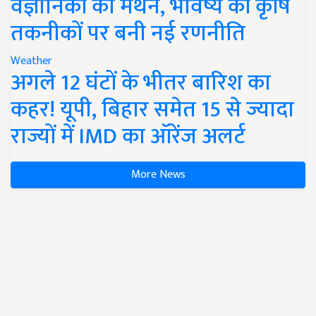
वैज्ञानिकों का मंथन, भविष्य की कृषि
तकनीकों पर बनी नई रणनीति
Weather
अगले 12 घंटों के भीतर बारिश का
कहर! यूपी, बिहार समेत 15 से ज्यादा
राज्यों में IMD का ऑरेंज अलर्ट
More News