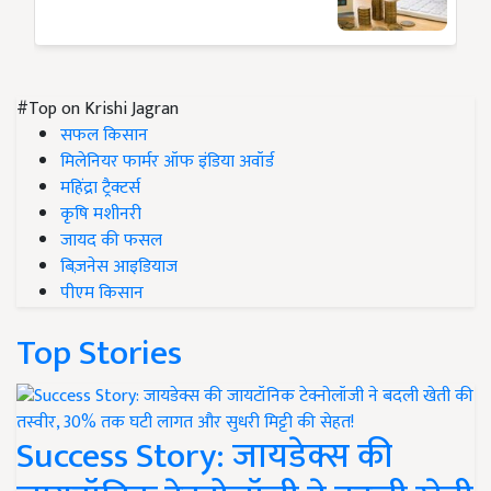
#Top on Krishi Jagran
सफल किसान
मिलेनियर फार्मर ऑफ इंडिया अवॉर्ड
महिंद्रा ट्रैक्टर्स
कृषि मशीनरी
जायद की फसल
बिज़नेस आइडियाज
पीएम किसान
Top Stories
Success Story: जायडेक्स की