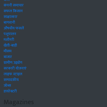
कंपनी समाचार
सफल किसान
साक्षात्कार
बागवानी
औषधीय फसलें
पशुपालन
मशीनरी
खेती-बाड़ी
मौसम
बाजार
ग्रामीण उद्द्योग
सरकारी योजनाएं
लाइफ स्टाइल
सम्पादकीय
जॉब्स
डायरेक्टरी
Magazines