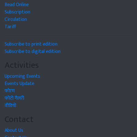
Read Online
Subscription
Circulation
Tariff
Subscribe to print edition
Subscribe to digital edition
Activities
Upcoming Events
Events Update
फोरम
फोटो गैलरी
वीडियो
Contact
About Us