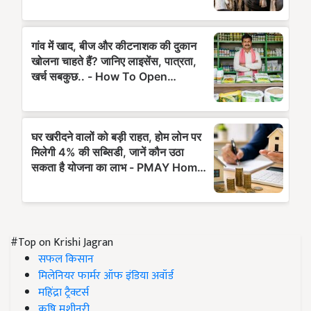
#Top on Krishi Jagran
सफल किसान
मिलेनियर फार्मर ऑफ इंडिया अवॉर्ड
महिंद्रा ट्रैक्टर्स
कृषि मशीनरी