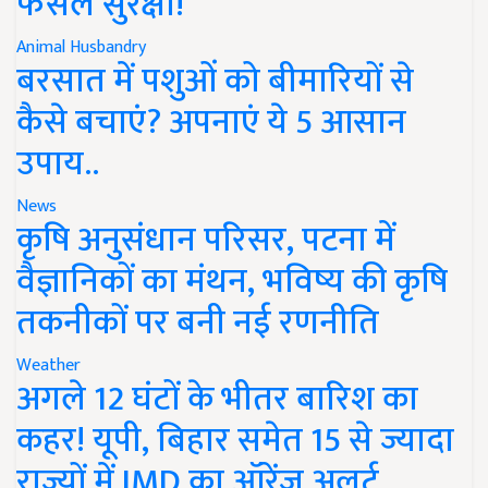
फसल सुरक्षा!
Animal Husbandry
बरसात में पशुओं को बीमारियों से
कैसे बचाएं? अपनाएं ये 5 आसान
उपाय..
News
कृषि अनुसंधान परिसर, पटना में
वैज्ञानिकों का मंथन, भविष्य की कृषि
तकनीकों पर बनी नई रणनीति
Weather
अगले 12 घंटों के भीतर बारिश का
कहर! यूपी, बिहार समेत 15 से ज्यादा
राज्यों में IMD का ऑरेंज अलर्ट