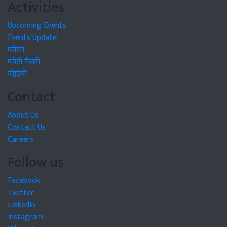
Activities
Upcoming Events
Events Update
फोरम
फोटो गैलरी
वीडियो
Contact
About Us
Contact Us
Careers
Follow us
Facebook
Twitter
LinkedIn
Instagram