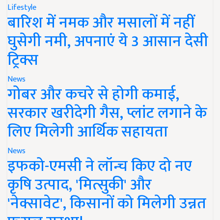
Lifestyle
बारिश में नमक और मसालों में नहीं
घुसेगी नमी, अपनाएं ये 3 आसान देसी
ट्रिक्स
News
गोबर और कचरे से होगी कमाई,
सरकार खरीदेगी गैस, प्लांट लगाने के
लिए मिलेगी आर्थिक सहायता
News
इफको-एमसी ने लॉन्च किए दो नए
कृषि उत्पाद, 'मित्सुकी' और
'नेक्सावेट', किसानों को मिलेगी उन्नत