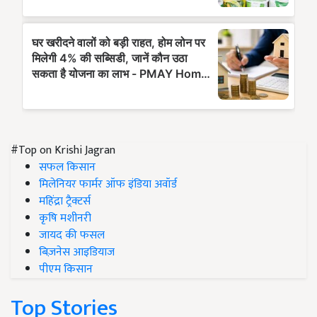
#Top on Krishi Jagran
सफल किसान
मिलेनियर फार्मर ऑफ इंडिया अवॉर्ड
महिंद्रा ट्रैक्टर्स
कृषि मशीनरी
जायद की फसल
बिज़नेस आइडियाज
पीएम किसान
Top Stories