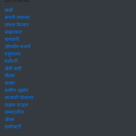
खबरें
कंपनी समाचार
सफल किसान
साक्षात्कार
बागवानी
औषधीय फसलें
पशुपालन
मशीनरी
खेती-बाड़ी
मौसम
बाजार
ग्रामीण उद्द्योग
सरकारी योजनाएं
लाइफ स्टाइल
सम्पादकीय
जॉब्स
डायरेक्टरी