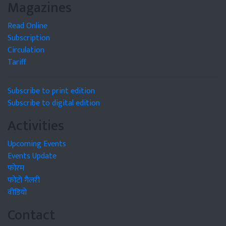
Magazines
Read Online
Subscription
Circulation
Tariff
Subscribe to print edition
Subscribe to digital edition
Activities
Upcoming Events
Events Update
फोरम
फोटो गैलरी
वीडियो
Contact