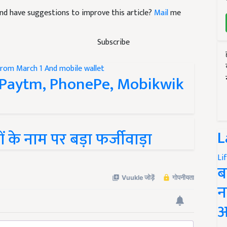
e and have suggestions to improve this article?
Mail
me
Subscribe
होंगे Paytm, PhonePe, Mobikwik
L
ं के नाम पर बड़ा फर्जीवाड़ा
Li
ब
न
आ