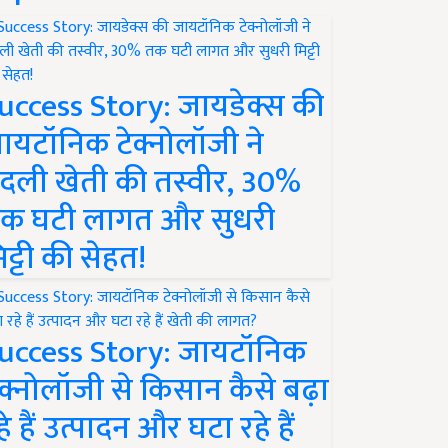
uccess Story: जायडेक्स की
ायटॉनिक टेक्नोलॉजी ने
दली खेती की तस्वीर, 30%
क घटी लागत और सुधरी
िट्टी की सेहत!
uccess Story: जायटॉनिक
ेक्नोलॉजी से किसान कैसे बढ़ा
हे हैं उत्पादन और घटा रहे हैं