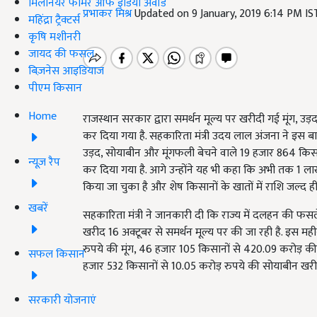
मिलेनियर फार्मर ऑफ इंडिया अवॉर्ड
प्रभाकर मिश्र
Updated on 9 January, 2019 6:14 PM I
महिंद्रा ट्रैक्टर्स
कृषि मशीनरी
जायद की फसल
बिज़नेस आइडियाज
पीएम किसान
Home
राजस्थान सरकार द्वारा समर्थन मूल्य पर खरीदी गई मूंग, 
कर दिया गया है. सहकारिता मंत्री उदय लाल अंजना ने इस बा
उड़द, सोयाबीन और मूंगफली बेचने वाले 19 हजार 864 किसा
न्यूज़ रैप
कर दिया गया है. आगे उन्होंने यह भी कहा कि अभी तक 1
किया जा चुका है और शेष किसानों के खातों में राशि जल्द ह
खबरें
सहकारिता मंत्री ने जानकारी दी कि राज्य में दलहन की फस
खरीद 16 अक्टूबर से समर्थन मूल्य पर की जा रही है. इस 
रुपये की मूंग, 46 हजार 105 किसानों से 420.09 करोड़ की
सफल किसान
हजार 532 किसानों से 10.05 करोड़ रुपये की सोयाबीन खरीद
सरकारी योजनाएं