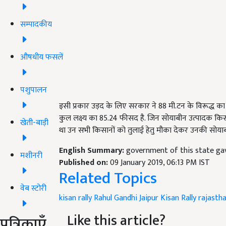
सम्पादकीय
औषधीय फसलें
पशुपालन
इसी प्रकार उड़द के लिए सरकार ने 88 मी.टन के विरूद्ध का
कुल लक्ष्य का 85.24 फीसद है. जिन सोयाबीन उत्पादक कि
खेती-बाड़ी
था उन सभी किसानों को तुलाई हेतु मौका देकर उनकी सोया
English Summary:
government of this state gav
मशीनरी
Published on:
09 January 2019, 06:13 PM IST
Related Topics
वेब स्टोरी
kisan rally
Rahul Gandhi Jaipur Kisan Rally
rajasth
Like this article?
पत्रिकाएँ