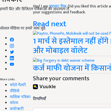
Hey! I am
प्रभाकर मिश्र
. Did you liked this articl
हमारी प्रिंट और डिजिटल पत्रिकाओं की सदस्यता लें
your suggestions and feedback.
Read next
सोशल मीडिया पर हमारे साथ जुड़ें:
1 मार्च से इस्तेमाल नहीं 
और मोबाइल वॉलेट
कर्ज माफी योजना में किसानो
Share your comments
More Links
फोटो गैलरी
वीडियो
मासिक पत्रिका
फोरम
डायरेक्टरी