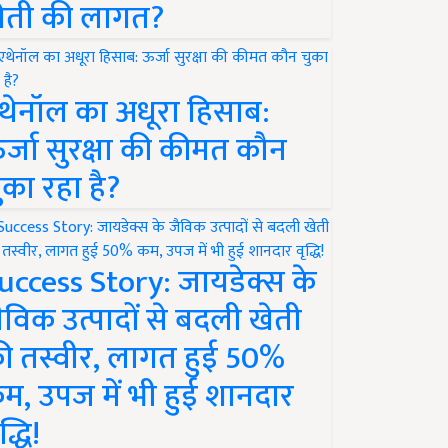
ेती की लागत?
थेनॉल का अधूरा हिसाब:
र्जा सुरक्षा की कीमत कौन
ुका रहा है?
uccess Story: जायडेक्स के
ैविक उत्पादों से बदली खेती
ी तस्वीर, लागत हुई 50%
म, उपज में भी हुई शानदार
द्धि!