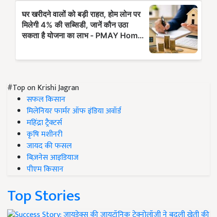
#Top on Krishi Jagran
सफल किसान
मिलेनियर फार्मर ऑफ इंडिया अवॉर्ड
महिंद्रा ट्रैक्टर्स
कृषि मशीनरी
जायद की फसल
बिज़नेस आइडियाज
पीएम किसान
Top Stories