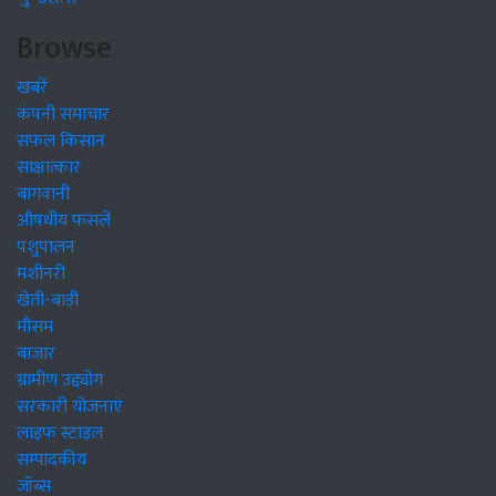
Browse
खबरें
कंपनी समाचार
सफल किसान
साक्षात्कार
बागवानी
औषधीय फसलें
पशुपालन
मशीनरी
खेती-बाड़ी
मौसम
बाजार
ग्रामीण उद्द्योग
सरकारी योजनाएं
लाइफ स्टाइल
सम्पादकीय
जॉब्स