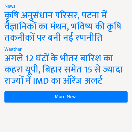
News
कृषि अनुसंधान परिसर, पटना में
वैज्ञानिकों का मंथन, भविष्य की कृषि
तकनीकों पर बनी नई रणनीति
Weather
अगले 12 घंटों के भीतर बारिश का
कहर! यूपी, बिहार समेत 15 से ज्यादा
राज्यों में IMD का ऑरेंज अलर्ट
More News