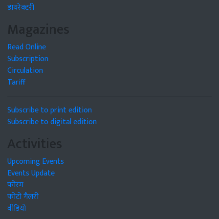
डायरेक्टरी
Magazines
Read Online
Subscription
Circulation
Tariff
Subscribe to print edition
Subscribe to digital edition
Activities
Upcoming Events
Events Update
फोरम
फोटो गैलरी
वीडियो