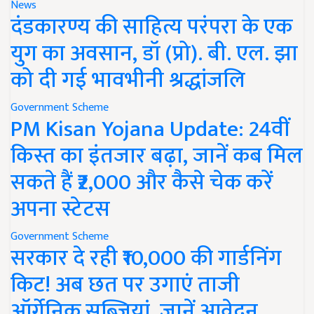
News
दंडकारण्य की साहित्य परंपरा के एक
युग का अवसान, डॉ (प्रो). बी. एल. झा
को दी गई भावभीनी श्रद्धांजलि
Government Scheme
PM Kisan Yojana Update: 24वीं
किस्त का इंतजार बढ़ा, जानें कब मिल
सकते हैं ₹2,000 और कैसे चेक करें
अपना स्टेटस
Government Scheme
सरकार दे रही ₹10,000 की गार्डनिंग
किट! अब छत पर उगाएं ताजी
ऑर्गेनिक सब्जियां, जानें आवेदन