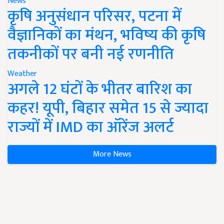
News
कृषि अनुसंधान परिसर, पटना में
वैज्ञानिकों का मंथन, भविष्य की कृषि
तकनीकों पर बनी नई रणनीति
Weather
अगले 12 घंटों के भीतर बारिश का
कहर! यूपी, बिहार समेत 15 से ज्यादा
राज्यों में IMD का ऑरेंज अलर्ट
More News