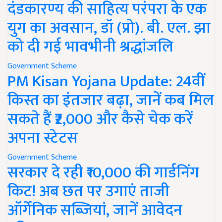
दंडकारण्य की साहित्य परंपरा के एक
युग का अवसान, डॉ (प्रो). बी. एल. झा
को दी गई भावभीनी श्रद्धांजलि
Government Scheme
PM Kisan Yojana Update: 24वीं
किस्त का इंतजार बढ़ा, जानें कब मिल
सकते हैं ₹2,000 और कैसे चेक करें
अपना स्टेटस
Government Scheme
सरकार दे रही ₹10,000 की गार्डनिंग
किट! अब छत पर उगाएं ताजी
ऑर्गेनिक सब्जियां, जानें आवेदन