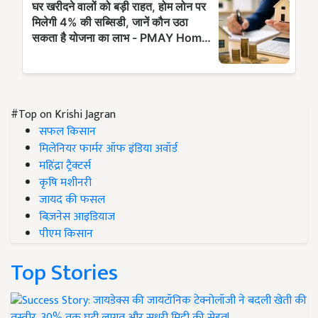
#Top on Krishi Jagran
सफल किसान
मिलेनियर फार्मर ऑफ इंडिया अवॉर्ड
महिंद्रा ट्रैक्टर्स
कृषि मशीनरी
जायद की फसल
बिज़नेस आइडियाज
पीएम किसान
Top Stories