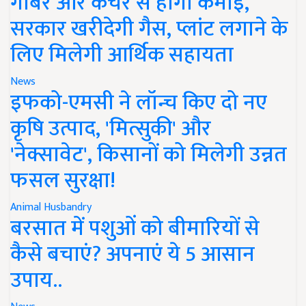
गोबर और कचरे से होगी कमाई,
सरकार खरीदेगी गैस, प्लांट लगाने के
लिए मिलेगी आर्थिक सहायता
News
इफको-एमसी ने लॉन्च किए दो नए
कृषि उत्पाद, 'मित्सुकी' और
'नेक्सावेट', किसानों को मिलेगी उन्नत
फसल सुरक्षा!
Animal Husbandry
बरसात में पशुओं को बीमारियों से
कैसे बचाएं? अपनाएं ये 5 आसान
उपाय..