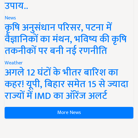
उपाय..
News
कृषि अनुसंधान परिसर, पटना में
वैज्ञानिकों का मंथन, भविष्य की कृषि
तकनीकों पर बनी नई रणनीति
Weather
अगले 12 घंटों के भीतर बारिश का
कहर! यूपी, बिहार समेत 15 से ज्यादा
राज्यों में IMD का ऑरेंज अलर्ट
More News