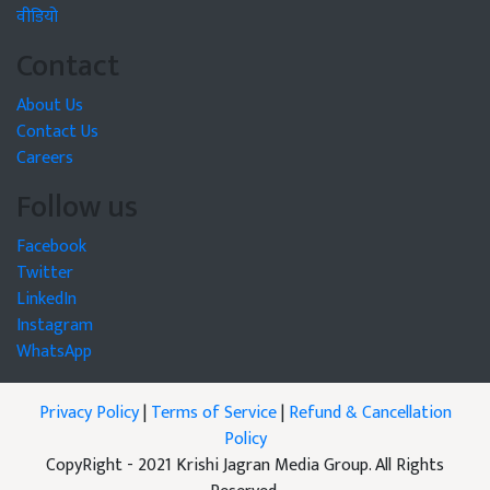
वीडियो
Contact
About Us
Contact Us
Careers
Follow us
Facebook
Twitter
LinkedIn
Instagram
WhatsApp
Privacy Policy
|
Terms of Service
|
Refund & Cancellation
Policy
CopyRight - 2021 Krishi Jagran Media Group. All Rights