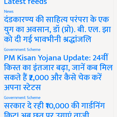
Latest feeds
News
दंडकारण्य की साहित्य परंपरा के एक
युग का अवसान, डॉ (प्रो). बी. एल. झा
को दी गई भावभीनी श्रद्धांजलि
Government Scheme
PM Kisan Yojana Update: 24वीं
किस्त का इंतजार बढ़ा, जानें कब मिल
सकते हैं ₹2,000 और कैसे चेक करें
अपना स्टेटस
Government Scheme
सरकार दे रही ₹10,000 की गार्डनिंग
किट! अब छत पर उगाएं ताजी