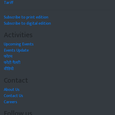
Tariff
Subscribe to print edition
Subscribe to digital edition
Activities
Upcoming Events
Events Update
फोरम
फोटो गैलरी
वीडियो
Contact
About Us
Contact Us
Careers
Follow us