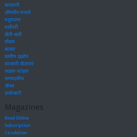
बागवानी
औषधीय फसलें
पशुपालन
मशीनरी
खेती-बाड़ी
मौसम
बाजार
ग्रामीण उद्द्योग
सरकारी योजनाएं
लाइफ स्टाइल
सम्पादकीय
जॉब्स
डायरेक्टरी
Magazines
Read Online
Subscription
Circulation