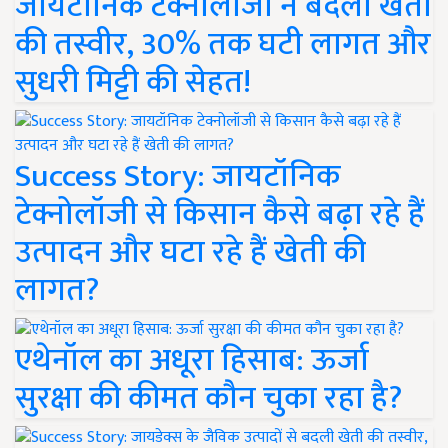
जायटॉनिक टेक्नोलॉजी ने बदली खेती
की तस्वीर, 30% तक घटी लागत और
सुधरी मिट्टी की सेहत!
Success Story: जायटॉनिक
टेक्नोलॉजी से किसान कैसे बढ़ा रहे हैं
उत्पादन और घटा रहे हैं खेती की
लागत?
एथेनॉल का अधूरा हिसाब: ऊर्जा
सुरक्षा की कीमत कौन चुका रहा है?