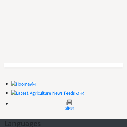
होम
ख़बरें
जॉब्स
Languages