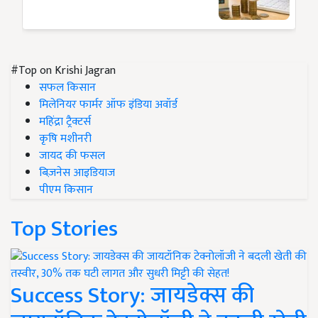
#Top on Krishi Jagran
सफल किसान
मिलेनियर फार्मर ऑफ इंडिया अवॉर्ड
महिंद्रा ट्रैक्टर्स
कृषि मशीनरी
जायद की फसल
बिज़नेस आइडियाज
पीएम किसान
Top Stories
Success Story: जायडेक्स की