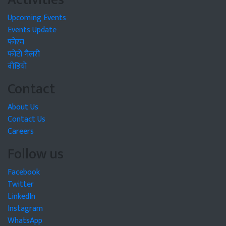
Upcoming Events
Events Update
फोरम
फोटो गैलरी
वीडियो
Contact
About Us
Contact Us
Careers
Follow us
Facebook
Twitter
LinkedIn
Instagram
WhatsApp