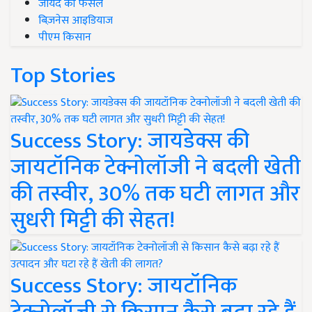
जायद की फसल
बिज़नेस आइडियाज
पीएम किसान
Top Stories
Success Story: जायडेक्स की
जायटॉनिक टेक्नोलॉजी ने बदली खेती
की तस्वीर, 30% तक घटी लागत और
सुधरी मिट्टी की सेहत!
Success Story: जायटॉनिक