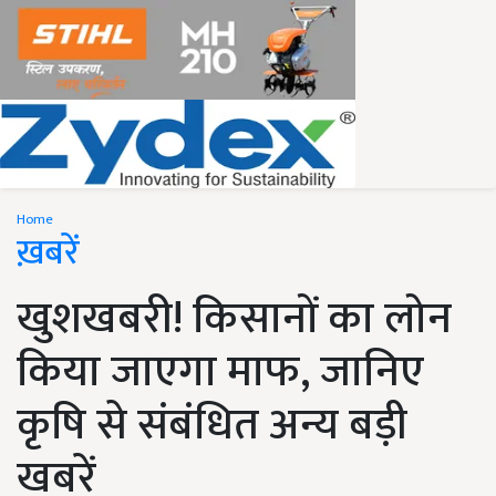
Home
ख़बरें
खुशखबरी! किसानों का लोन
किया जाएगा माफ, जानिए
कृषि से संबंधित अन्य बड़ी
खबरें