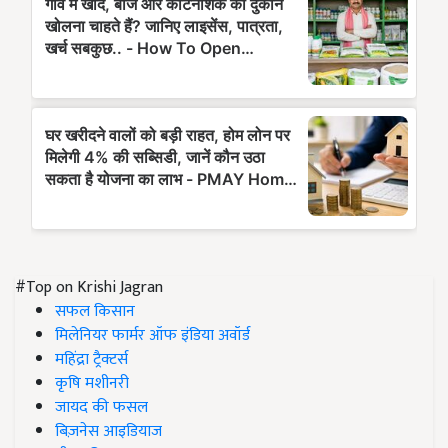
#Top on Krishi Jagran
सफल किसान
मिलेनियर फार्मर ऑफ इंडिया अवॉर्ड
महिंद्रा ट्रैक्टर्स
कृषि मशीनरी
जायद की फसल
बिज़नेस आइडियाज