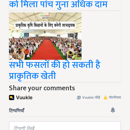
को मिला पांच गुना अधिक दाम
सभी फसलों की हो सकती है
प्राकृतिक खेती
Share your comments