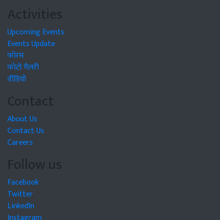
Activities
Upcoming Events
Events Update
फोरम
फोटो गैलरी
वीडियो
Contact
About Us
Contact Us
Careers
Follow us
Facebook
Twitter
LinkedIn
Instagram