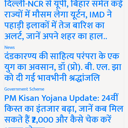
दिल्ली-NCR से यूपी, बिहार समेत कई
राज्यों में मौसम लेगा यूर्टन, IMD ने
पहाड़ी इलाकों में तेज बारिश का
अलर्ट, जानें अपने शहर का हाल..
News
दंडकारण्य की साहित्य परंपरा के एक
युग का अवसान, डॉ (प्रो). बी. एल. झा
को दी गई भावभीनी श्रद्धांजलि
Government Scheme
PM Kisan Yojana Update: 24वीं
किस्त का इंतजार बढ़ा, जानें कब मिल
सकते हैं ₹2,000 और कैसे चेक करें