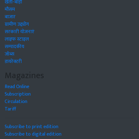
खेती-बाड़ी
मौसम
बाजार
ग्रामीण उद्द्योग
सरकारी योजनाएं
लाइफ स्टाइल
सम्पादकीय
जॉब्स
डायरेक्टरी
Magazines
Read Online
Subscription
Circulation
Tariff
Subscribe to print edition
Subscribe to digital edition