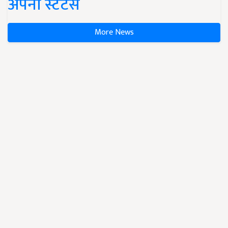
अपना स्टेटस
More News