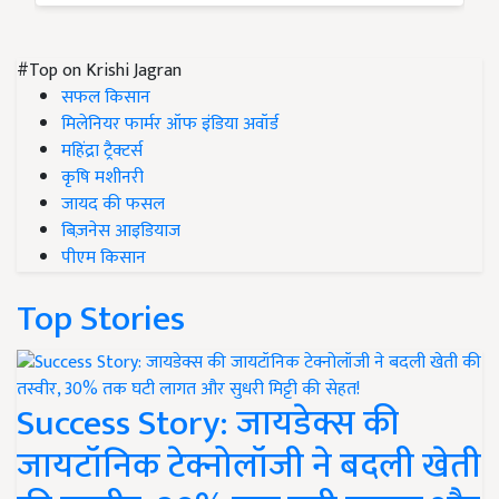
#Top on Krishi Jagran
सफल किसान
मिलेनियर फार्मर ऑफ इंडिया अवॉर्ड
महिंद्रा ट्रैक्टर्स
कृषि मशीनरी
जायद की फसल
बिज़नेस आइडियाज
पीएम किसान
Top Stories
Success Story: जायडेक्स की
जायटॉनिक टेक्नोलॉजी ने बदली खेती