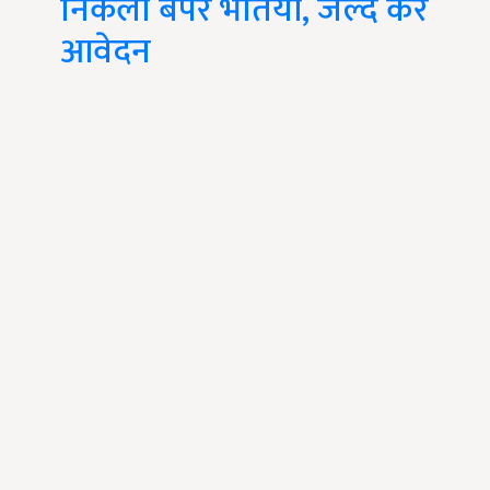
निकलीं बंपर भर्तियां, जल्द करें
आवेदन