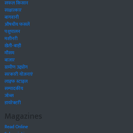
सफल किसान
साक्षात्कार
बागवानी
औषधीय फसलें
पशुपालन
मशीनरी
खेती-बाड़ी
मौसम
बाजार
ग्रामीण उद्द्योग
सरकारी योजनाएं
लाइफ स्टाइल
सम्पादकीय
जॉब्स
डायरेक्टरी
Magazines
Read Online