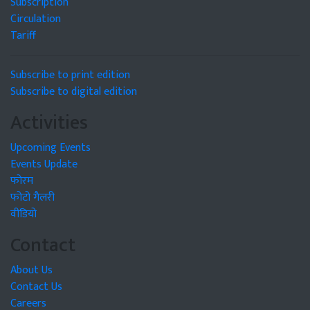
Subscription
Circulation
Tariff
Subscribe to print edition
Subscribe to digital edition
Activities
Upcoming Events
Events Update
फोरम
फोटो गैलरी
वीडियो
Contact
About Us
Contact Us
Careers