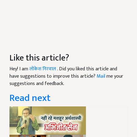
Like this article?
Hey! I am
लोकेश निरवाल
. Did you liked this article and
have suggestions to improve this article?
Mail
me your
suggestions and feedback.
Read next