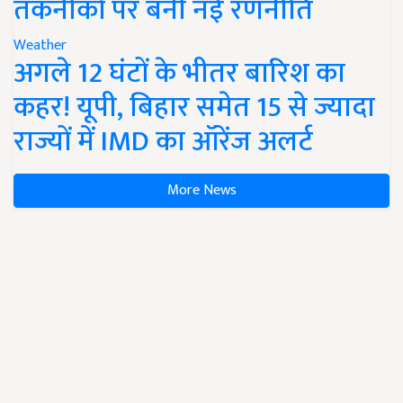
तकनीकों पर बनी नई रणनीति
Weather
अगले 12 घंटों के भीतर बारिश का
कहर! यूपी, बिहार समेत 15 से ज्यादा
राज्यों में IMD का ऑरेंज अलर्ट
More News