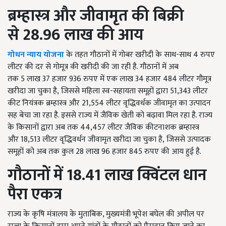
ब्रम्हास्त्र और जीवामृत की बिक्री
से
28.96
लाख की आय
गोधन न्याय योजना
के तहत गौठानों में गोबर खरीदी के साथ-साथ
4
रुपए
लीटर की दर से गोमूत्र की खरीदी की जा रही है. गौठानों में अब
तक
5
लाख
37
हजार
936
रुपए में एक लाख
34
हजार
484
लीटर गौमूत्र
खरीदा जा चुका है
,
जिससे महिला स्व-सहायता समूहों द्वारा
51,343
लीटर
कीट नियंत्रक ब्रम्हास्त्र और
21,554
लीटर वृद्धिवर्धक जीवामृत का उत्पादन
सह बेचा जा रहा है. इससे राज्य में जैविक खेती को बढ़ावा मिल रहा है. राज्य
के किसानों द्वारा अब तक
44,457
लीटर जैविक कीटनाशक ब्रम्हास्त्र
और
18,513
लीटर वृद्धिवर्धन जीवामृत खरीदा जा चुका है
,
जिससे उत्पादक
समूहों को अब तक कुल
28
लाख
96
हजार
845
रुपए की आय हुई है.
गौठानों में 18.41 लाख क्विंटल धान
पैरा एकत्र
राज्य के कृषि मंत्रालय के मुताबिक, मुख्यमंत्री भूपेश बघेल की अपील पर