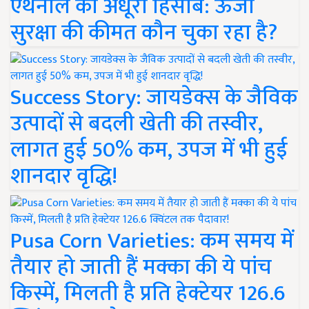
एथेनॉल का अधूरा हिसाब: ऊर्जा
सुरक्षा की कीमत कौन चुका रहा है?
Success Story: जायडेक्स के जैविक
उत्पादों से बदली खेती की तस्वीर,
लागत हुई 50% कम, उपज में भी हुई
शानदार वृद्धि!
Pusa Corn Varieties: कम समय में
तैयार हो जाती हैं मक्का की ये पांच
किस्में, मिलती है प्रति हेक्टेयर 126.6