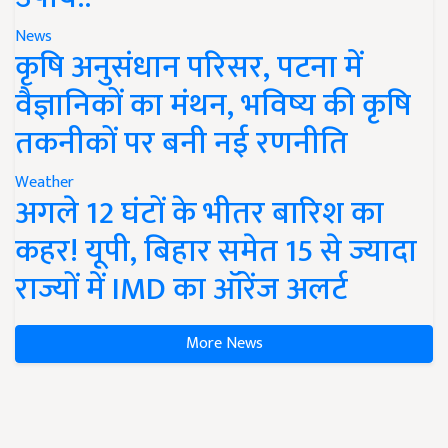
News
कृषि अनुसंधान परिसर, पटना में
वैज्ञानिकों का मंथन, भविष्य की कृषि
तकनीकों पर बनी नई रणनीति
Weather
अगले 12 घंटों के भीतर बारिश का
कहर! यूपी, बिहार समेत 15 से ज्यादा
राज्यों में IMD का ऑरेंज अलर्ट
More News