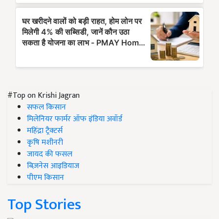
#Top on Krishi Jagran
सफल किसान
मिलेनियर फार्मर ऑफ इंडिया अवॉर्ड
महिंद्रा ट्रैक्टर्स
कृषि मशीनरी
जायद की फसल
बिज़नेस आइडियाज
पीएम किसान
Top Stories