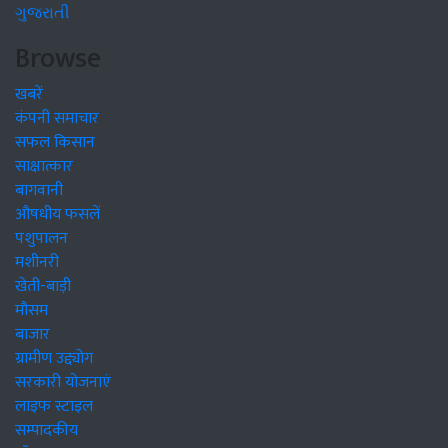
ગુજરાતી
Browse
खबरें
कंपनी समाचार
सफल किसान
साक्षात्कार
बागवानी
औषधीय फसलें
पशुपालन
मशीनरी
खेती-बाड़ी
मौसम
बाजार
ग्रामीण उद्द्योग
सरकारी योजनाएं
लाइफ स्टाइल
सम्पादकीय