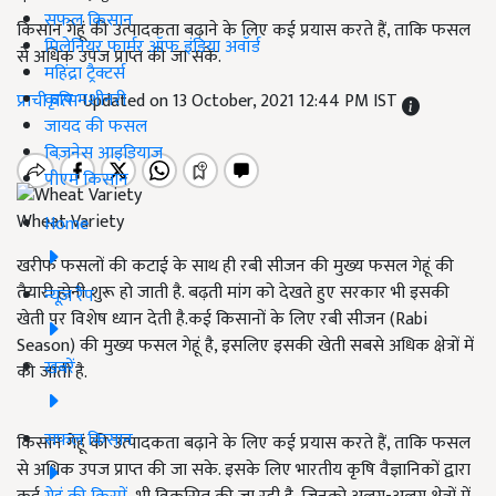
सफल किसान
किसान गेहूं की उत्पादकता बढ़ाने के लिए कई प्रयास करते हैं, ताकि फसल
मिलेनियर फार्मर ऑफ इंडिया अवॉर्ड
से अधिक उपज प्राप्त की जा सके.
महिंद्रा ट्रैक्टर्स
कृषि मशीनरी
प्राची वत्स
Updated on 13 October, 2021 12:44 PM IST
जायद की फसल
बिज़नेस आइडियाज
पीएम किसान
Wheat Variety
Home
खरीफ फसलों की कटाई के साथ ही रबी सीजन की मुख्य फसल गेहूं की
तैयारी होनी शुरू हो जाती है. बढ़ती मांग को देखते हुए सरकार भी इसकी
न्यूज़ रैप
खेती पर विशेष ध्यान देती है.कई किसानों के लिए रबी सीजन (Rabi
Season) की मुख्य फसल गेहूं है, इसलिए इसकी खेती सबसे अधिक क्षेत्रों में
खबरें
की जाती है.
सफल किसान
किसान गेहूं की उत्पादकता बढ़ाने के लिए कई प्रयास करते हैं, ताकि फसल
से अधिक उपज प्राप्त की जा सके. इसके लिए भारतीय कृषि वैज्ञानिकों द्वारा