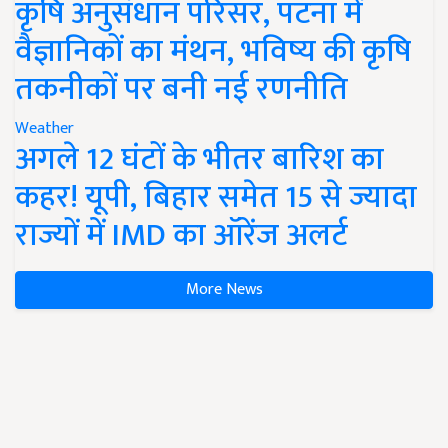
कृषि अनुसंधान परिसर, पटना में
वैज्ञानिकों का मंथन, भविष्य की कृषि
तकनीकों पर बनी नई रणनीति
Weather
अगले 12 घंटों के भीतर बारिश का
कहर! यूपी, बिहार समेत 15 से ज्यादा
राज्यों में IMD का ऑरेंज अलर्ट
More News