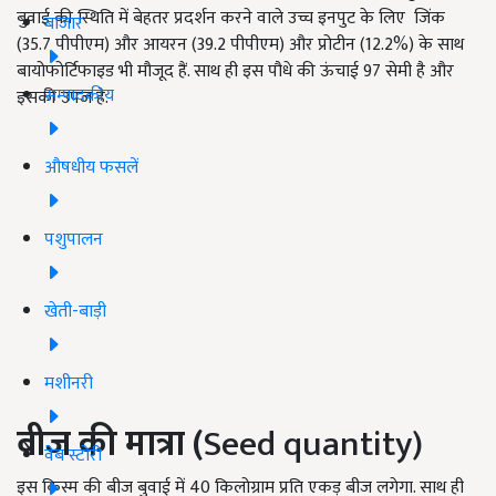
बुवाई की स्थिति में बेहतर प्रदर्शन करने वाले उच्च इनपुट के लिए जिंक
बाजार
(35.7 पीपीएम) और आयरन (39.2 पीपीएम) और प्रोटीन (12.2%) के साथ
बायोफोर्टिफाइड भी मौजूद हैं. साथ ही इस पौधे की ऊंचाई 97 सेमी है और
सम्पादकीय
इसकी उपज है.
औषधीय फसलें
पशुपालन
खेती-बाड़ी
मशीनरी
बीज की मात्रा (
Seed quantity)
वेब स्टोरी
इस किस्म की बीज बुवाई में 40 किलोग्राम प्रति एकड़ बीज लगेगा. साथ ही