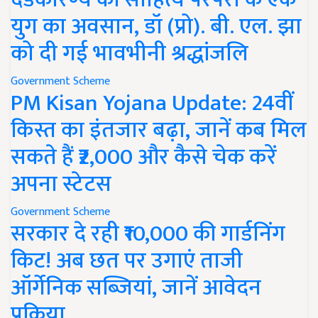
युग का अवसान, डॉ (प्रो). बी. एल. झा
को दी गई भावभीनी श्रद्धांजलि
Government Scheme
PM Kisan Yojana Update: 24वीं
किस्त का इंतजार बढ़ा, जानें कब मिल
सकते हैं ₹2,000 और कैसे चेक करें
अपना स्टेटस
Government Scheme
सरकार दे रही ₹10,000 की गार्डनिंग
किट! अब छत पर उगाएं ताजी
ऑर्गेनिक सब्जियां, जानें आवेदन
प्रक्रिया..