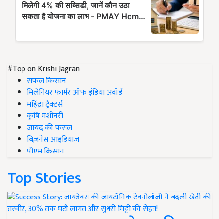
#Top on Krishi Jagran
सफल किसान
मिलेनियर फार्मर ऑफ इंडिया अवॉर्ड
महिंद्रा ट्रैक्टर्स
कृषि मशीनरी
जायद की फसल
बिज़नेस आइडियाज
पीएम किसान
Top Stories