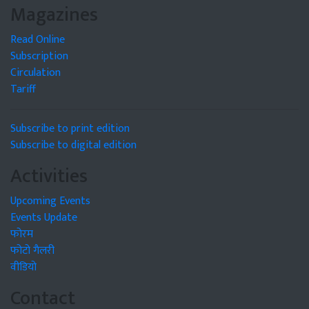
Magazines
Read Online
Subscription
Circulation
Tariff
Subscribe to print edition
Subscribe to digital edition
Activities
Upcoming Events
Events Update
फोरम
फोटो गैलरी
वीडियो
Contact