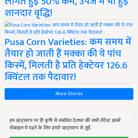
लागत हुई 50% कम, उपज में भी हुई
शानदार वृद्धि!
Pusa Corn Varieties: कम समय में
तैयार हो जाती हैं मक्का की ये पांच
किस्में, मिलती है प्रति हेक्टेयर 126.6
क्विंटल तक पैदावार!
More Stories
हम व्हाट्सएप पर हैं! कृषि से संबंधित देशभर की सभी लेटेस्ट ख़बरें
मोबाइल में पढ़ने के लिए हमारे व्हाट्सएप से जुड़ें.