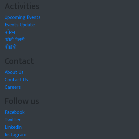
Activities
Upcoming Events
Events Update
फोरम
फोटो गैलरी
वीडियो
Contact
About Us
Contact Us
Careers
Follow us
Facebook
Twitter
LinkedIn
Instagram