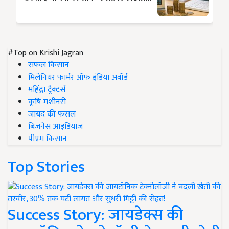
#Top on Krishi Jagran
सफल किसान
मिलेनियर फार्मर ऑफ इंडिया अवॉर्ड
महिंद्रा ट्रैक्टर्स
कृषि मशीनरी
जायद की फसल
बिज़नेस आइडियाज
पीएम किसान
Top Stories
Success Story: जायडेक्स की