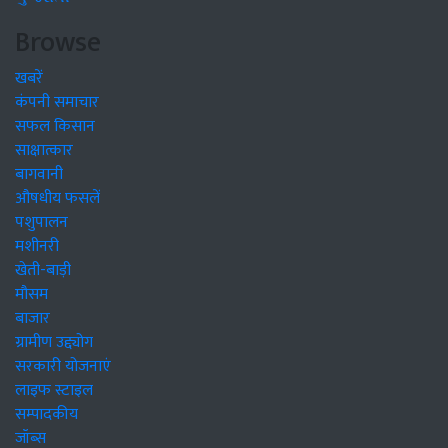
Browse
खबरें
कंपनी समाचार
सफल किसान
साक्षात्कार
बागवानी
औषधीय फसलें
पशुपालन
मशीनरी
खेती-बाड़ी
मौसम
बाजार
ग्रामीण उद्द्योग
सरकारी योजनाएं
लाइफ स्टाइल
सम्पादकीय
जॉब्स