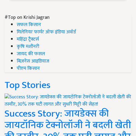
#Top on Krishi Jagran
सफल किसान
मिलेनियर फार्मर ऑफ इंडिया अवॉर्ड
महिंद्रा ट्रैक्टर्स
कृषि मशीनरी
जायद की फसल
बिज़नेस आइडियाज
पीएम किसान
Top Stories
Success Story: जायडेक्स की
जायटॉनिक टेक्नोलॉजी ने बदली खेती