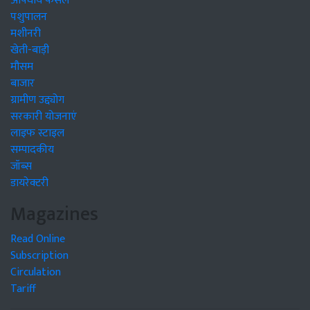
औषधीय फसलें
पशुपालन
मशीनरी
खेती-बाड़ी
मौसम
बाजार
ग्रामीण उद्द्योग
सरकारी योजनाएं
लाइफ स्टाइल
सम्पादकीय
जॉब्स
डायरेक्टरी
Magazines
Read Online
Subscription
Circulation
Tariff