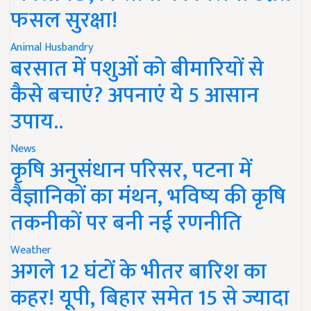
फसल सुरक्षा!
Animal Husbandry
बरसात में पशुओं को बीमारियों से
कैसे बचाएं? अपनाएं ये 5 आसान
उपाय..
News
कृषि अनुसंधान परिसर, पटना में
वैज्ञानिकों का मंथन, भविष्य की कृषि
तकनीकों पर बनी नई रणनीति
Weather
अगले 12 घंटों के भीतर बारिश का
कहर! यूपी, बिहार समेत 15 से ज्यादा