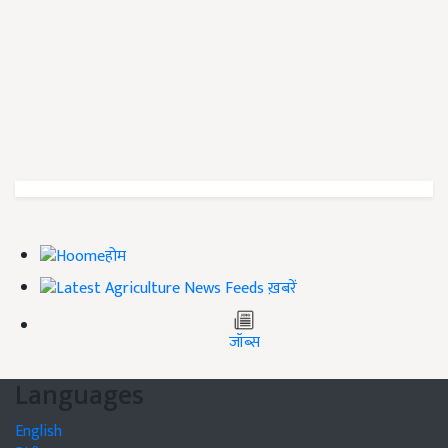
होम
ख़बरें
जॉब्स
Languages
English